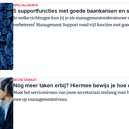
SPECIALISEREN
5 supportfuncties met goede baankansen en s
In welke richtingen kun jij je als managementondersteuner 
verbeteren? Management Support vond vijf functies met goe
SECRETARIAAT
Nóg meer taken erbij? Hiermee bewijs je hoe dr
Moet het serviceniveau van jouw secretariaat omhoog voor he
mee op managementniveau.