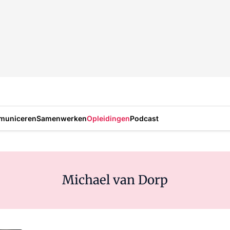
municeren
Samenwerken
Opleidingen
Podcast
Michael van Dorp