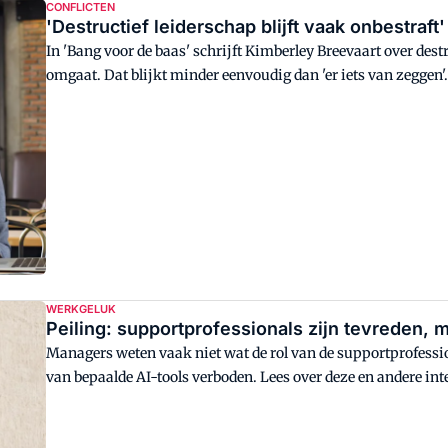
CONFLICTEN
'Destructief leiderschap blijft vaak onbestraft'
In 'Bang voor de baas' schrijft Kimberley Breevaart over des
omgaat. Dat blijkt minder eenvoudig dan 'er iets van zeggen'
WERKGELUK
Peiling: supportprofessionals zijn tevreden, m
Managers weten vaak niet wat de rol van de supportprofession
van bepaalde AI-tools verboden. Lees over deze en andere 
Support-onderzoek.