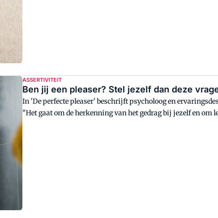
ASSERTIVITEIT
Ben jij een pleaser? Stel jezelf dan deze vrag
In 'De perfecte pleaser' beschrijft psycholoog en ervaringsd
"Het gaat om de herkenning van het gedrag bij jezelf en om 