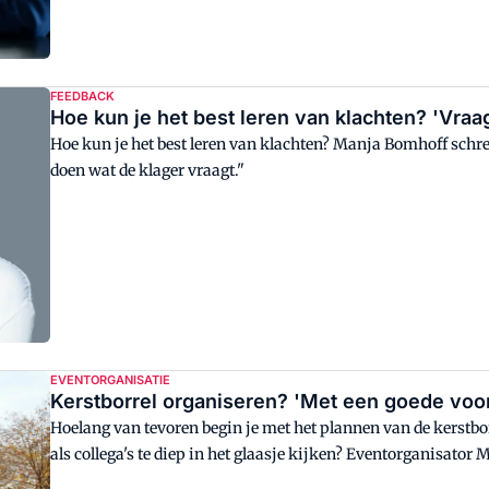
FEEDBACK
Hoe kun je het best leren van klachten? 'Vraa
Hoe kun je het best leren van klachten? Manja Bomhoff schree
doen wat de klager vraagt."
EVENTORGANISATIE
Kerstborrel organiseren? 'Met een goede voo
Hoelang van tevoren begin je met het plannen van de kerstb
als collega's te diep in het glaasje kijken? Eventorganisator
ervaring.