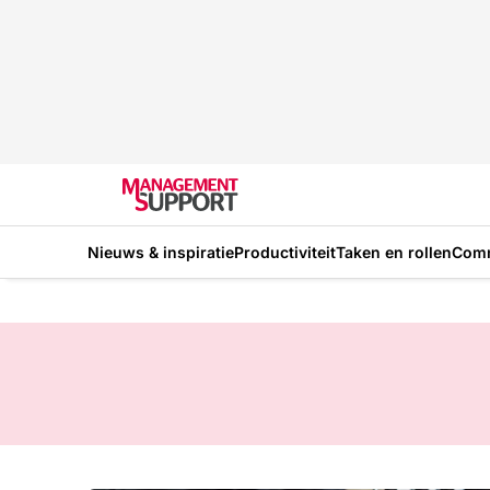
Nieuws & inspiratie
Productiviteit
Taken en rollen
Com