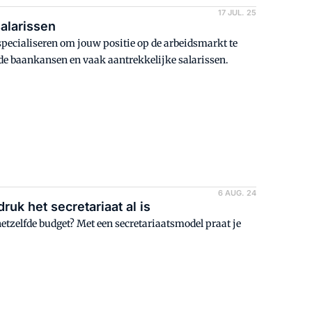
17 JUL. 25
alarissen
specialiseren om jouw positie op de arbeidsmarkt te
de baankansen en vaak aantrekkelijke salarissen.
6 AUG. 24
uk het secretariaat al is
tzelfde budget? Met een secretariaatsmodel praat je