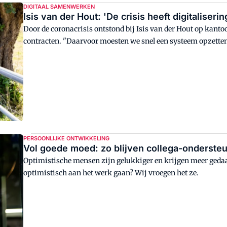
DIGITAAL SAMENWERKEN
Isis van der Hout: 'De crisis heeft digitaliseri
Door de coronacrisis ontstond bij Isis van der Hout op kant
contracten. "Daarvoor moesten we snel een systeem opzetten
PERSOONLIJKE ONTWIKKELING
Vol goede moed: zo blijven collega-ondersteu
Optimistische mensen zijn gelukkiger en krijgen meer gedaa
optimistisch aan het werk gaan? Wij vroegen het ze.