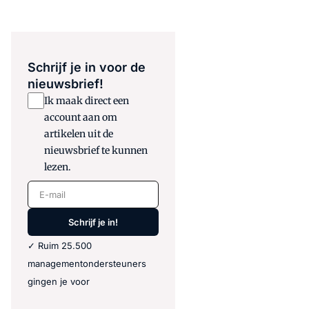
Schrijf je in voor de
nieuwsbrief!
Ik maak direct een
account aan om
artikelen uit de
nieuwsbrief te kunnen
lezen.
E-mail
Schrijf je in!
✓ Ruim 25.500
managementondersteuners
gingen je voor