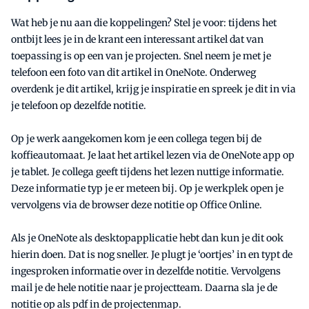
Wat heb je nu aan die koppelingen? Stel je voor: tijdens het
ontbijt lees je in de krant een interessant artikel dat van
toepassing is op een van je projecten. Snel neem je met je
telefoon een foto van dit artikel in OneNote. Onderweg
overdenk je dit artikel, krijg je inspiratie en spreek je dit in via
je telefoon op dezelfde notitie.
Op je werk aangekomen kom je een collega tegen bij de
koffieautomaat. Je laat het artikel lezen via de OneNote app op
je tablet. Je collega geeft tijdens het lezen nuttige informatie.
Deze informatie typ je er meteen bij. Op je werkplek open je
vervolgens via de browser deze notitie op Office Online.
Als je OneNote als desktopapplicatie hebt dan kun je dit ook
hierin doen. Dat is nog sneller. Je plugt je ‘oortjes’ in en typt de
ingesproken informatie over in dezelfde notitie. Vervolgens
mail je de hele notitie naar je projectteam. Daarna sla je de
notitie op als pdf in de projectenmap.