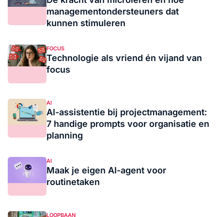
managementondersteuners dat
kunnen stimuleren
FOCUS
Technologie als vriend én vijand van
focus
AI
AI-assistentie bij projectmanagement:
7 handige prompts voor organisatie en
planning
AI
Maak je eigen AI-agent voor
routinetaken
LOOPBAAN