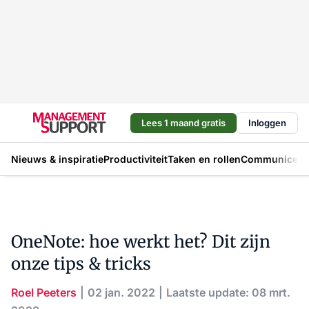
Lees 1 maand gratis
Inloggen
Nieuws & inspiratie
Productiviteit
Taken en rollen
Communicere
OneNote: hoe werkt het? Dit zijn
onze tips & tricks
Roel Peeters
02 jan. 2022
Laatste update: 08 mrt.