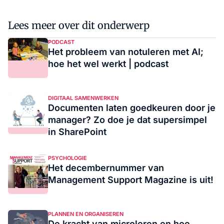
Lees meer over dit onderwerp
PODCAST
Het probleem van notuleren met AI;
hoe het wel werkt | podcast
DIGITAAL SAMENWERKEN
Documenten laten goedkeuren door je
manager? Zo doe je dat supersimpel
in SharePoint
PSYCHOLOGIE
Het decembernummer van
Management Support Magazine is uit!
PLANNEN EN ORGANISEREN
De kracht van microleren en hoe