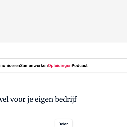
municeren
Samenwerken
Opleidingen
Podcast
el voor je eigen bedrijf
Delen