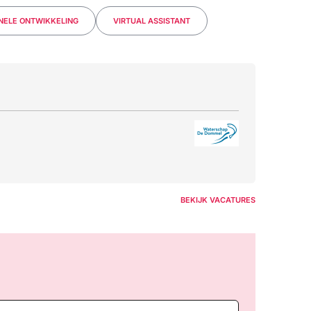
NELE ONTWIKKELING
VIRTUAL ASSISTANT
BEKIJK VACATURES