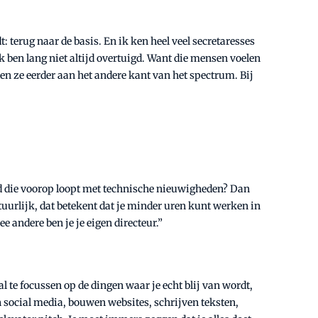
: terug naar de basis. En ik ken heel veel secretaresses
ik ben lang niet altijd overtuigd. Want die mensen voelen
ten ze eerder aan het andere kant van het spectrum. Bij
d die voorop loopt met technische nieuwigheden? Dan
tuurlijk, dat betekent dat je minder uren kunt werken in
e andere ben je je eigen directeur.”
l te focussen op de dingen waar je echt blij van wordt,
un social media, bouwen websites, schrijven teksten,