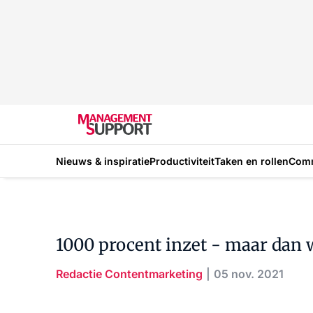
Nieuws & inspiratie
Productiviteit
Taken en rollen
Com
1000 procent inzet - maar dan w
Redactie Contentmarketing
05 nov. 2021