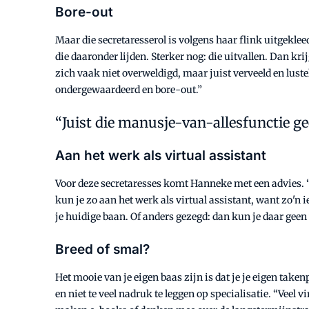
Bore-out
Maar die secretaresserol is volgens haar flink uitgekleed
die daaronder lijden. Sterker nog: die uitvallen. Dan kr
zich vaak niet overweldigd, maar juist verveeld en lust
ondergewaardeerd en bore-out.”
Juist die manusje-van-allesfunctie ge
Aan het werk als virtual assistant
Voor deze secretaresses komt Hanneke met een advies.
kun je zo aan het werk als virtual assistant, want zo'n
je huidige baan. Of anders gezegd: dan kun je daar geen v
Breed of smal?
Het mooie van je eigen baas zijn is dat je je eigen tak
en niet te veel nadruk te leggen op specialisatie. “Veel