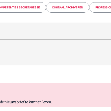
OMPETENTIES SECRETARESSE
DIGITAAL ARCHIVEREN
PROFESSIO
 de nieuwsbrief te kunnen lezen.