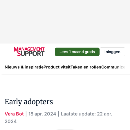
Lees 1 maand gratis
Inloggen
Nieuws & inspiratie
Productiviteit
Taken en rollen
Communicere
Early adopters
Vera Bot
18 apr. 2024
Laatste update: 22 apr.
2024