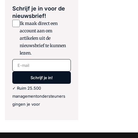
Schrijf je in voor de
nieuwsbrief!
Ik maak direct een
account aan om
artikelen uit de
nieuwsbrief te kunnen
lezen.
E-mail
Schrijf je in!
✓ Ruim 25.500
managementondersteuners
gingen je voor