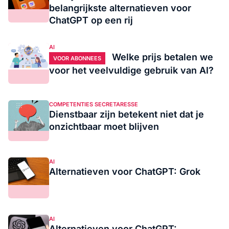
belangrijkste alternatieven voor
ChatGPT op een rij
AI
Welke prijs betalen we
VOOR ABONNEES
voor het veelvuldige gebruik van AI?
COMPETENTIES SECRETARESSE
Dienstbaar zijn betekent niet dat je
onzichtbaar moet blijven
AI
Alternatieven voor ChatGPT: Grok
AI
Alternatieven voor ChatGPT: