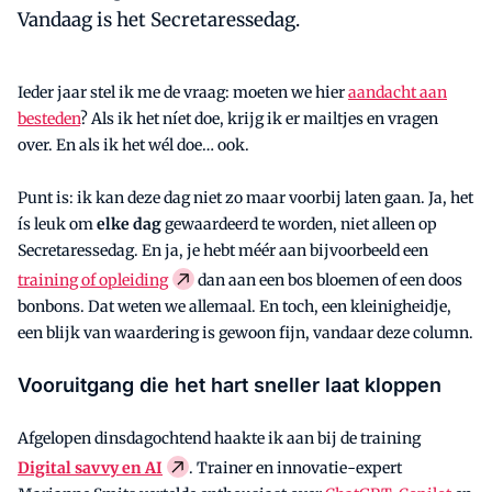
Vandaag is het Secretaressedag.
Ieder jaar stel ik me de vraag: moeten we hier
aandacht aan
besteden
? Als ik het níet doe, krijg ik er mailtjes en vragen
over. En als ik het wél doe… ook.
Punt is: ik kan deze dag niet zo maar voorbij laten gaan. Ja, het
ís leuk om
elke
dag
gewaardeerd te worden, niet alleen op
Secretaressedag. En ja, je hebt méér aan bijvoorbeeld een
training of opleiding
dan aan een bos bloemen of een doos
bonbons. Dat weten we allemaal. En toch, een kleinigheidje,
een blijk van waardering is gewoon fijn, vandaar deze column.
Vooruitgang die het hart sneller laat kloppen
Afgelopen dinsdagochtend haakte ik aan bij de training
Digital savvy en AI
. Trainer en innovatie-expert