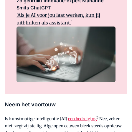
Zo gebruikt innovatie-expert Marianne
Smits ChatGPT
'Als je AI voor jou laat werken, kun jij
uitblinken als assistant.'
Neem het voortouw
Is kunstmatige intelligentie (AI)
een bedreiging
? Nee, zeker
niet, zegt zij stellig. Afgelopen eeuwen bleek steeds opnieuw