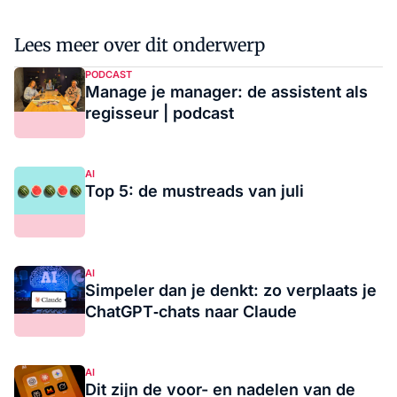
Lees meer over dit onderwerp
PODCAST
Manage je manager: de assistent als
regisseur | podcast
AI
Top 5: de mustreads van juli
AI
Simpeler dan je denkt: zo verplaats je
ChatGPT‑chats naar Claude
AI
Dit zijn de voor- en nadelen van de