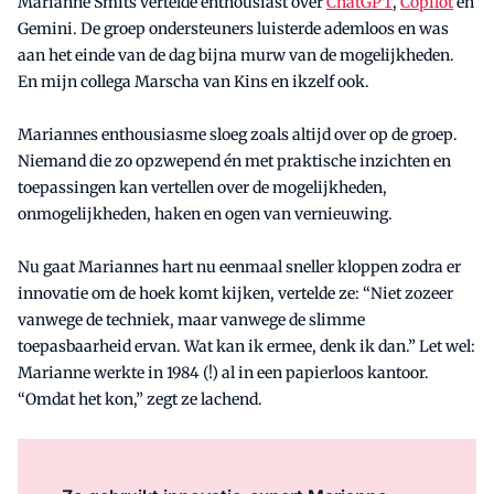
Marianne Smits vertelde enthousiast over
ChatGPT
,
Copilot
en
Gemini. De groep ondersteuners luisterde ademloos en was
aan het einde van de dag bijna murw van de mogelijkheden.
En mijn collega Marscha van Kins en ikzelf ook.
Mariannes enthousiasme sloeg zoals altijd over op de groep.
Niemand die zo opzwepend én met praktische inzichten en
toepassingen kan vertellen over de mogelijkheden,
onmogelijkheden, haken en ogen van vernieuwing.
Nu gaat Mariannes hart nu eenmaal sneller kloppen zodra er
innovatie om de hoek komt kijken, vertelde ze: “Niet zozeer
vanwege de techniek, maar vanwege de slimme
toepasbaarheid ervan. Wat kan ik ermee, denk ik dan.” Let wel:
Marianne werkte in 1984 (!) al in een papierloos kantoor.
“Omdat het kon,” zegt ze lachend.