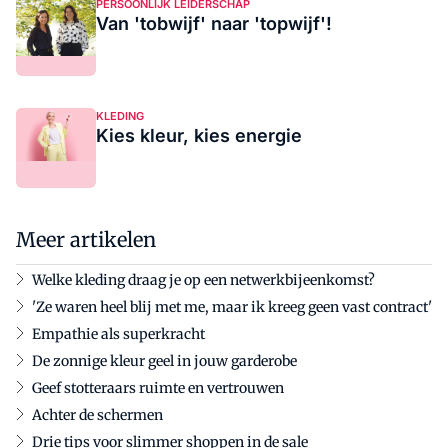
PERSOONLIJK LEIDERSCHAP
Van 'tobwijf' naar 'topwijf'!
KLEDING
Kies kleur, kies energie
Meer artikelen
Welke kleding draag je op een netwerkbijeenkomst?
'Ze waren heel blij met me, maar ik kreeg geen vast contract'
Empathie als superkracht
De zonnige kleur geel in jouw garderobe
Geef stotteraars ruimte en vertrouwen
Achter de schermen
Drie tips voor slimmer shoppen in de sale