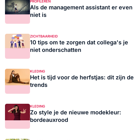
PROFILEREN
Als de management assistant er even
niet is
ZICHTBAARHEID
10 tips om te zorgen dat collega's je
niet onderschatten
KLEDING
Het is tijd voor de herfstjas: dit zijn de
trends
KLEDING
Zo style je de nieuwe modekleur:
bordeauxrood