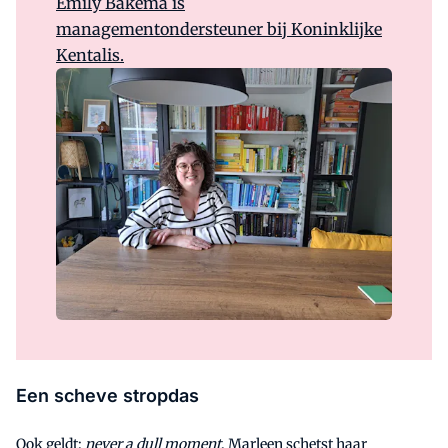
Emily Bakema is
managementondersteuner bij Koninklijke
Kentalis.
Een scheve stropdas
Ook geldt:
never a dull moment
. Marleen schetst haar