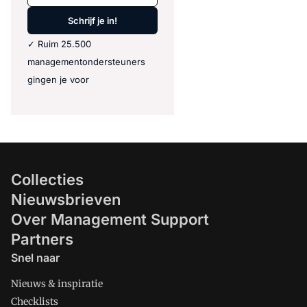
Schrijf je in!
✓ Ruim 25.500
managementondersteuners
gingen je voor
Collecties
Nieuwsbrieven
Over Management Support
Partners
Snel naar
Nieuws & inspiratie
Checklists