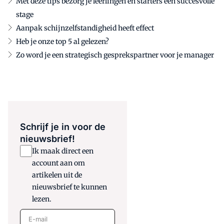
Met deze tips bezorg je leerlingen en starters een succesvolle
stage
Aanpak schijnzelfstandigheid heeft effect
Heb je onze top 5 al gelezen?
Zo word je een strategisch gesprekspartner voor je manager
Schrijf je in voor de
nieuwsbrief!
Ik maak direct een
account aan om
artikelen uit de
nieuwsbrief te kunnen
lezen.
E-mail