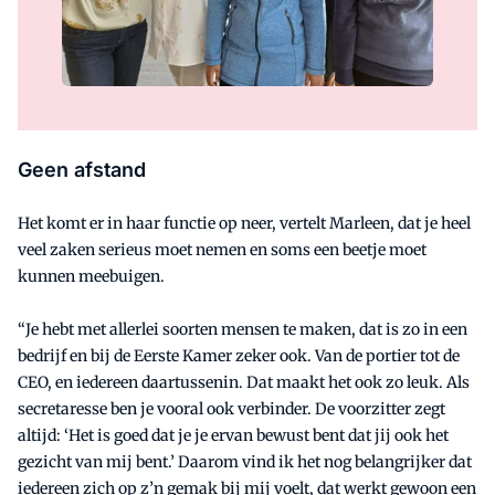
Geen afstand
Het komt er in haar functie op neer, vertelt Marleen, dat je heel
veel zaken serieus moet nemen en soms een beetje moet
kunnen meebuigen.
“Je hebt met allerlei soorten mensen te maken, dat is zo in een
bedrijf en bij de Eerste Kamer zeker ook. Van de portier tot de
CEO, en iedereen daartussenin. Dat maakt het ook zo leuk. Als
secretaresse ben je vooral ook verbinder. De voorzitter zegt
altijd: ‘Het is goed dat je je ervan bewust bent dat jij ook het
gezicht van mij bent.’ Daarom vind ik het nog belangrijker dat
iedereen zich op z’n gemak bij mij voelt, dat werkt gewoon een