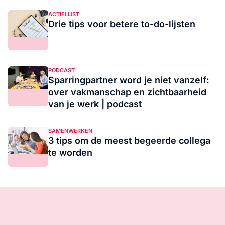
ACTIELIJST
Drie tips voor betere to-do-lijsten
PODCAST
Sparringpartner word je niet vanzelf:
over vakmanschap en zichtbaarheid
van je werk | podcast
SAMENWERKEN
3 tips om de meest begeerde collega
te worden