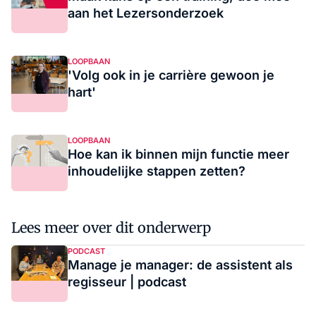
aan het Lezersonderzoek
LOOPBAAN
'Volg ook in je carrière gewoon je
hart'
LOOPBAAN
Hoe kan ik binnen mijn functie meer
inhoudelijke stappen zetten?
Lees meer over dit onderwerp
PODCAST
Manage je manager: de assistent als
regisseur | podcast