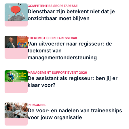
COMPETENTIES SECRETARESSE
Dienstbaar zijn betekent niet dat je
onzichtbaar moet blijven
TOEKOMST SECRETARESSEVAK
Van uitvoerder naar regisseur: de
toekomst van
managementondersteuning
MANAGEMENT SUPPORT EVENT 2026
De assistant als regisseur: ben jij er
klaar voor?
PERSONEEL
De voor- en nadelen van traineeships
voor jouw organisatie