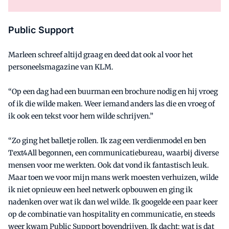
Public Support
Marleen schreef altijd graag en deed dat ook al voor het
personeelsmagazine van KLM.
“Op een dag had een buurman een brochure nodig en hij vroeg
of ik die wilde maken. Weer iemand anders las die en vroeg of
ik ook een tekst voor hem wilde schrijven.”
“Zo ging het balletje rollen. Ik zag een verdienmodel en ben
Text4All begonnen, een communicatiebureau, waarbij diverse
mensen voor me werkten. Ook dat vond ik fantastisch leuk.
Maar toen we voor mijn mans werk moesten verhuizen, wilde
ik niet opnieuw een heel netwerk opbouwen en ging ik
nadenken over wat ik dan wel wilde. Ik googelde een paar keer
op de combinatie van hospitality en communicatie, en steeds
weer kwam Public Support bovendrijven. Ik dacht: wat is dat