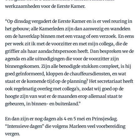
werkzaamheden voor de Eerste Kamer.
“Op dinsdag vergadert de Eerste Kamer en is er veel reuring in
het gebouw; alle Kamerleden zijn dan aanwezig en wandelen
om de haverklap binnen met een vraag of een verzoek. En eens
per week zit ik met de voorzitter en met mijn collega, die de
griffier als haar aandachtspersoon heeft. Dan bespreken we de
agenda en alle uitnodigingen die voor de voorzitter zijn
binnengekomen. Zijn alle benodigde stukken compleet, is hij
goed geïnformeerd, kloppen de chauffeursdiensten, en wat
staat er de komende tijd op de planning? Het secretariaat heeft
ook regelmatig overleg met collega’s, zodat wij goed op de
hoogte zijn van wat er de maanden erop allemaal staat te
gebeuren, in binnen- en buitenland.”
En dan zijn er nog dagen als 4 en 5 mei en Prinsjesdag.
“Intensieve dagen” die volgens Marleen veel voorbereiding
vergen.