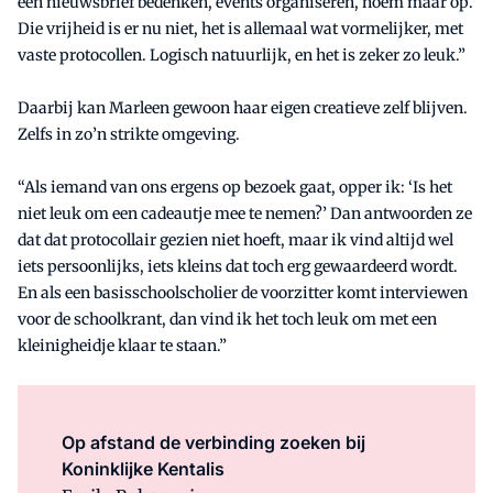
een nieuwsbrief bedenken, events organiseren, noem maar op.
Die vrijheid is er nu niet, het is allemaal wat vormelijker, met
vaste protocollen. Logisch natuurlijk, en het is zeker zo leuk.”
Daarbij kan Marleen gewoon haar eigen creatieve zelf blijven.
Zelfs in zo’n strikte omgeving.
“Als iemand van ons ergens op bezoek gaat, opper ik: ‘Is het
niet leuk om een cadeautje mee te nemen?’ Dan antwoorden ze
dat dat protocollair gezien niet hoeft, maar ik vind altijd wel
iets persoonlijks, iets kleins dat toch erg gewaardeerd wordt.
En als een basisschoolscholier de voorzitter komt interviewen
voor de schoolkrant, dan vind ik het toch leuk om met een
kleinigheidje klaar te staan.”
Op afstand de verbinding zoeken bij
Koninklijke Kentalis