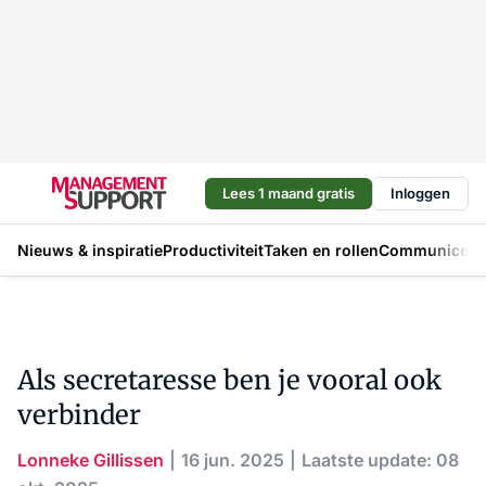
Lees 1 maand gratis
Inloggen
Nieuws & inspiratie
Productiviteit
Taken en rollen
Communicere
Als secretaresse ben je vooral ook
verbinder
Lonneke Gillissen
16 jun. 2025
Laatste update: 08