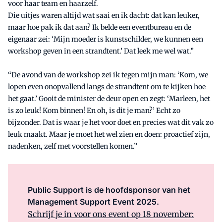
voor haar team en haarzelf.
Die uitjes waren altijd wat saai en ik dacht: dat kan leuker,
maar hoe pak ik dat aan? Ik belde een eventbureau en de
eigenaar zei: ‘Mijn moeder is kunstschilder, we kunnen een
workshop geven in een strandtent.’ Dat leek me wel wat.”
“De avond van de workshop zei ik tegen mijn man: ‘Kom, we
lopen even onopvallend langs de strandtent om te kijken hoe
het gaat.’ Gooit de minister de deur open en zegt: ‘Marleen, het
is zo leuk! Kom binnen! En oh, is dit je man?’ Echt zo
bijzonder. Dat is waar je het voor doet en precies wat dit vak zo
leuk maakt. Maar je moet het wel zien en doen: proactief zijn,
nadenken, zelf met voorstellen komen.”
Public Support is de hoofdsponsor van het
Management Support Event 2025.
Schrijf je in voor ons event op 18 november: