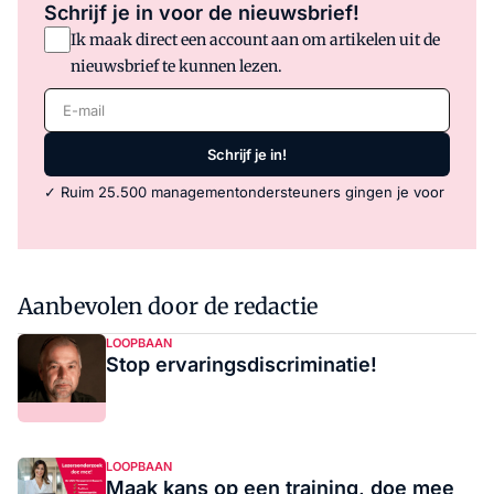
Schrijf je in voor de nieuwsbrief!
Ik maak direct een account aan om artikelen uit de
nieuwsbrief te kunnen lezen.
E-mail
Schrijf je in!
✓ Ruim 25.500 managementondersteuners gingen je voor
Aanbevolen door de redactie
LOOPBAAN
Stop ervaringsdiscriminatie!
LOOPBAAN
Maak kans op een training, doe mee