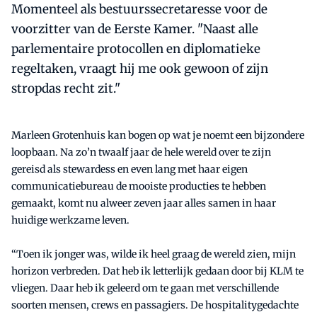
Momenteel als bestuurssecretaresse voor de
voorzitter van de Eerste Kamer. "Naast alle
parlementaire protocollen en diplomatieke
regeltaken, vraagt hij me ook gewoon of zijn
stropdas recht zit."
Marleen Grotenhuis kan bogen op wat je noemt een bijzondere
loopbaan. Na zo’n twaalf jaar de hele wereld over te zijn
gereisd als stewardess en even lang met haar eigen
communicatiebureau de mooiste producties te hebben
gemaakt, komt nu alweer zeven jaar alles samen in haar
huidige werkzame leven.
“Toen ik jonger was, wilde ik heel graag de wereld zien, mijn
horizon verbreden. Dat heb ik letterlijk gedaan door bij KLM te
vliegen. Daar heb ik geleerd om te gaan met verschillende
soorten mensen, crews en passagiers. De hospitalitygedachte