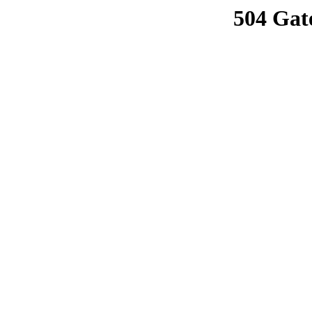
504 Gat