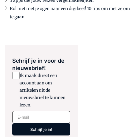
5 apps die jouw reizen vergemakkelijken
Rol niet met je ogen naar een digibeet! 10 tips om met ze om
te gaan
Schrijf je in voor de
nieuwsbrief!
Ik maak direct een
account aan om
artikelen uit de
nieuwsbrief te kunnen
lezen.
E-mail
Schrijf je in!