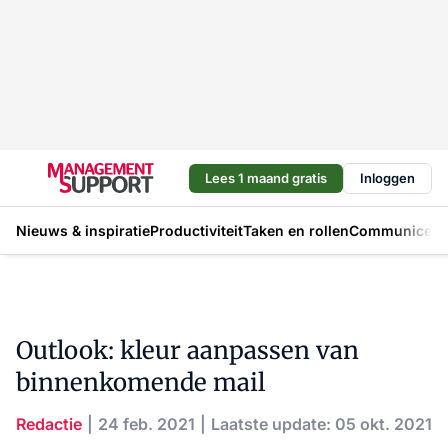
Lees 1 maand gratis
Inloggen
Nieuws & inspiratie
Productiviteit
Taken en rollen
Communicere
Outlook: kleur aanpassen van
binnenkomende mail
Redactie
24 feb. 2021
Laatste update: 05 okt. 2021