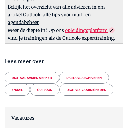
Bekijk het overzicht van alle adviezen in ons
artikel
Outlook: alle tips voor mail- en
agendabeheer
.
Meer de diepte in? Op ons
opleidingsplatform
vind je trainingen als de Outlook-experttraining.
Lees meer over
DIGITAAL SAMENWERKEN
DIGITAAL ARCHIVEREN
E-MAIL
OUTLOOK
DIGITALE VAARDIGHEDEN
Vacatures