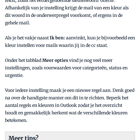
tekst, zoals het eerdergenoemde sleutelwoord ‘offerte’.
Afhankelijk van je instelling krijgt de mail van een kleur als
dit woord in de onderwerpregel voorkomt, of ergens in de
gehele mail.
Als je het vakje naast
Ik ben:
aanvinkt, kun je bijvoorbeeld een
kleur instellen voor mails waarin jij in de cc staat.
Onder het tabblad
Meer opties
vind je nog veel meer
instellingen, zoals voorwaarden voor categorieën, status en
urgentie.
Voor iedere instelling maak je een nieuwe regel aan. Denk goed
na over de handigste manier om dit in te richten. Beperk het
aantal regels en kleuren in Outlook zodat je het overzicht
houdt en gemakkelijk herkent wat de verschillende kleuren
betekenen.
Meer tips?