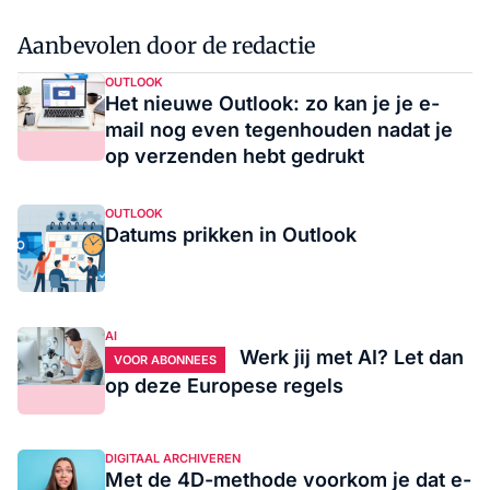
Aanbevolen door de redactie
OUTLOOK
Het nieuwe Outlook: zo kan je je e-
mail nog even tegenhouden nadat je
op verzenden hebt gedrukt
OUTLOOK
Datums prikken in Outlook
AI
Werk jij met AI? Let dan
VOOR ABONNEES
op deze Europese regels
DIGITAAL ARCHIVEREN
Met de 4D-methode voorkom je dat e-