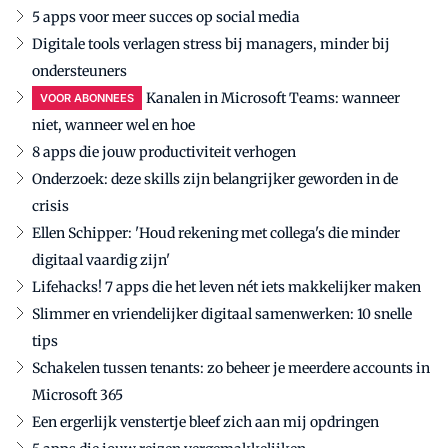
5 apps voor meer succes op social media
Digitale tools verlagen stress bij managers, minder bij
ondersteuners
Kanalen in Microsoft Teams: wanneer
VOOR ABONNEES
niet, wanneer wel en hoe
8 apps die jouw productiviteit verhogen
Onderzoek: deze skills zijn belangrijker geworden in de
crisis
Ellen Schipper: 'Houd rekening met collega's die minder
digitaal vaardig zijn'
Lifehacks! 7 apps die het leven nét iets makkelijker maken
Slimmer en vriendelijker digitaal samenwerken: 10 snelle
tips
Schakelen tussen tenants: zo beheer je meerdere accounts in
Microsoft 365
Een ergerlijk venstertje bleef zich aan mij opdringen