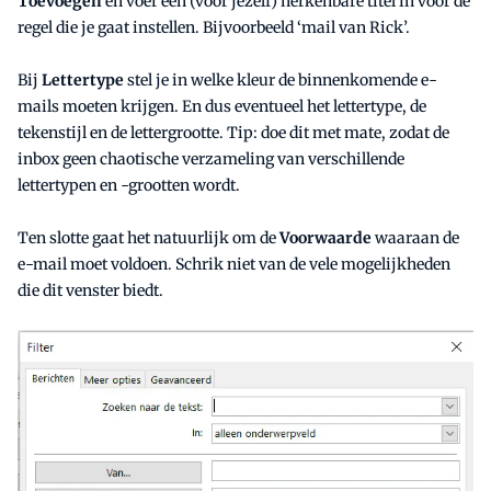
Toevoegen
en voer een (voor jezelf) herkenbare titel in voor de
regel die je gaat instellen. Bijvoorbeeld ‘mail van Rick’.
Bij
Lettertype
stel je in welke kleur de binnenkomende e-
mails moeten krijgen. En dus eventueel het lettertype, de
tekenstijl en de lettergrootte. Tip: doe dit met mate, zodat de
inbox geen chaotische verzameling van verschillende
lettertypen en -grootten wordt.
Ten slotte gaat het natuurlijk om de
Voorwaarde
waaraan de
e-mail moet voldoen. Schrik niet van de vele mogelijkheden
die dit venster biedt.