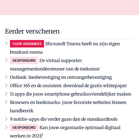
Eerder verschenen
Microsoft Teams heeft nu zijn eigen
VOOR ABONNEES
breakout rooms
De virtual supporter:
GESPONSORD
managementondersteuner van de toekomst
Outlook: leesbevestiging en ontvangstbevestiging
Office 365 en de assistent: download de gratis whitepaper
11 apps die jouw smartphone gebruiksvriendelijker maken
Browsers en bookmarks: jouw favoriete websites binnen
handbereik
9 notitie-apps die verder gaan dan de standaardtools
Kan jouw organisatie optimaal digitaal
GESPONSORD
werken in 2021?