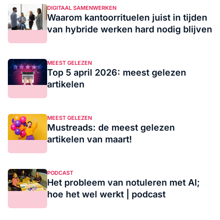
DIGITAAL SAMENWERKEN
Waarom kantoorrituelen juist in tijden
van hybride werken hard nodig blijven
MEEST GELEZEN
Top 5 april 2026: meest gelezen
artikelen
MEEST GELEZEN
Mustreads: de meest gelezen
artikelen van maart!
PODCAST
Het probleem van notuleren met AI;
hoe het wel werkt | podcast