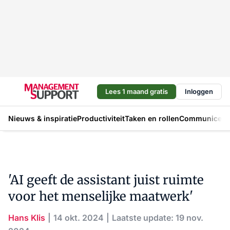
Lees 1 maand gratis
Inloggen
Nieuws & inspiratie
Productiviteit
Taken en rollen
Communicere
'AI geeft de assistant juist ruimte
voor het menselijke maatwerk'
Hans Klis
14 okt. 2024
Laatste update: 19 nov.