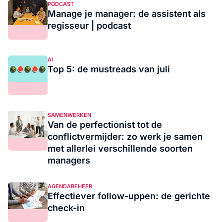
PODCAST
Manage je manager: de assistent als
regisseur | podcast
AI
Top 5: de mustreads van juli
SAMENWERKEN
Van de perfectionist tot de
conflictvermijder: zo werk je samen
met allerlei verschillende soorten
managers
AGENDABEHEER
Effectiever follow-uppen: de gerichte
check-in