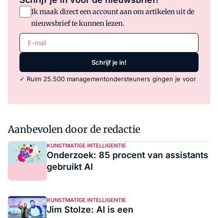
Ik maak direct een account aan om artikelen uit de
nieuwsbrief te kunnen lezen.
E-mail
Schrijf je in!
✓ Ruim 25.500 managementondersteuners gingen je voor
Aanbevolen door de redactie
KUNSTMATIGE INTELLIGENTIE
Onderzoek: 85 procent van assistants
gebruikt AI
KUNSTMATIGE INTELLIGENTIE
Jim Stolze: AI is een