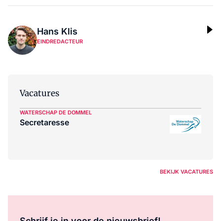
Hans Klis
EINDREDACTEUR
Vacatures
WATERSCHAP DE DOMMEL
Secretaresse
BEKIJK VACATURES
Schrijf je in voor de nieuwsbrief!