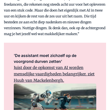
freelancers, die rekenen nog steeds acht uur voor het opleveren
van een stuk code. Maar die doen het eigenlijk met AI in twee
uur en kijken de rest van de zes uur uit het raam. Die tijd
besteden ze aan echt diep nadenken en nieuwe dingen
verzinnen. Nuttige dingen. Ik denk dan, ook op de achtergrond
mag je het jezelf wel wat makkelijker maken."
'De assistant moet zichzelf op de
voorgrond durven zetten'
Juist door de opkomst van AI worden
menselijke vaardigheden belangrijker, ziet
Huub van Mackelenbergh.