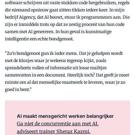
software schrijven uit vaste stukken code hergebruiken, regels
die niemand opnieuw gaat zitten tikken iedere keer. In mijn
bedrijf Aigency, dat AI bouwt, stuur ik programmeurs aan. Die
zijn er inmiddels trots op dat ze zestig procent van hun code
samen met AI genereren. In hun geval is kunstmatige
intelligentie een echte bondgenoot.
"Zo'n bondgenoot gun ik ieder mens. Dat je geholpen wordt
met de klusjes waar je weleens tegenop kijkt, zoals
spreadsheets vullen of informatie uit losse mailtjes
samenvatten in een document. Heerlijk toch? Dat geeft je meer
ruimte om al dat menselijke maatwerk te leveren, waar je zo
goed in bent."
AI maakt mensgericht werken belangrijker
Ga niet de concurrentie aan met AI,
adviseert trainer Sheraz Kazmi.