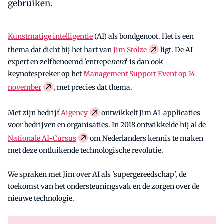
gebruiken.
Kunstmatige intelligentie
(AI) als bondgenoot. Het is een
thema dat dicht bij het hart van
Jim Stolze
ligt. De AI-
expert en zelfbenoemd 'entrepe
nerd
' is dan ook
keynotespreker op het
Management Support Event op 14
november
, met precies dat thema.
Met zijn bedrijf
Aigency
ontwikkelt Jim AI-applicaties
voor bedrijven en organisaties. In 2018 ontwikkelde hij al de
Nationale AI-Cursus
om Nederlanders kennis te maken
met deze ontluikende technologische revolutie.
We spraken met Jim over AI als 'supergereedschap', de
toekomst van het ondersteuningsvak en de zorgen over de
nieuwe technologie.