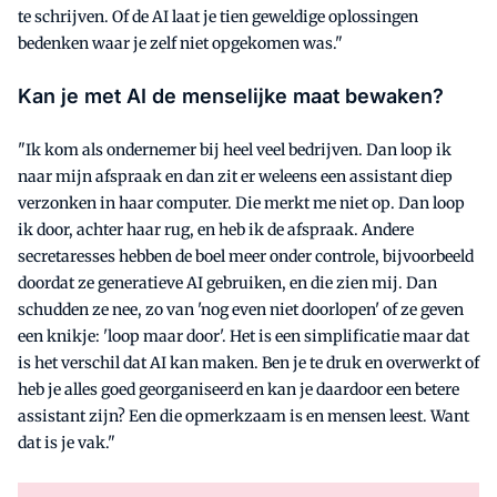
te schrijven. Of de AI laat je tien geweldige oplossingen
bedenken waar je zelf niet opgekomen was."
Kan je met AI de menselijke maat bewaken?
"Ik kom als ondernemer bij heel veel bedrijven. Dan loop ik
naar mijn afspraak en dan zit er weleens een assistant diep
verzonken in haar computer. Die merkt me niet op. Dan loop
ik door, achter haar rug, en heb ik de afspraak. Andere
secretaresses hebben de boel meer onder controle, bijvoorbeeld
doordat ze generatieve AI gebruiken, en die zien mij. Dan
schudden ze nee, zo van 'nog even niet doorlopen' of ze geven
een knikje: 'loop maar door'. Het is een simplificatie maar dat
is het verschil dat AI kan maken. Ben je te druk en overwerkt of
heb je alles goed georganiseerd en kan je daardoor een betere
assistant zijn? Een die opmerkzaam is en mensen leest. Want
dat is je vak."