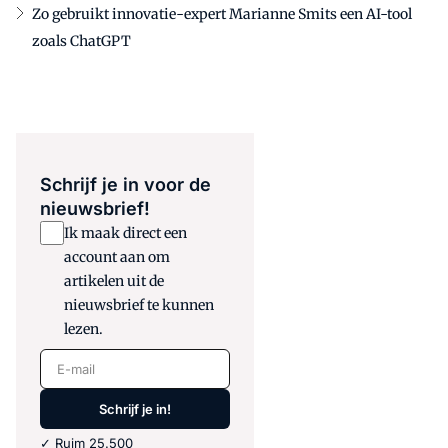
Zo gebruikt innovatie-expert Marianne Smits een AI-tool
zoals ChatGPT
Schrijf je in voor de
nieuwsbrief!
Ik maak direct een
account aan om
artikelen uit de
nieuwsbrief te kunnen
lezen.
E-mail
Schrijf je in!
✓ Ruim 25.500