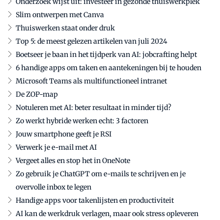
Onderzoek wijst uit: investeer in gezonde thuiswerkplek
Slim ontwerpen met Canva
Thuiswerken staat onder druk
Top 5: de meest gelezen artikelen van juli 2024
Boetseer je baan in het tijdperk van AI: jobcrafting helpt
6 handige apps om taken en aantekeningen bij te houden
Microsoft Teams als multifunctioneel intranet
De ZOP-map
Notuleren met AI: beter resultaat in minder tijd?
Zo werkt hybride werken echt: 3 factoren
Jouw smartphone geeft je RSI
Verwerk je e-mail met AI
Vergeet alles en stop het in OneNote
Zo gebruik je ChatGPT om e-mails te schrijven en je
overvolle inbox te legen
Handige apps voor takenlijsten en productiviteit
AI kan de werkdruk verlagen, maar ook stress opleveren