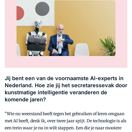
Jij bent een van de voornaamste AI-experts in
Nederland. Hoe zie jij het secretaressevak door
kunstmatige intelligentie veranderen de
komende jaren?
"Wie nu weerstand heeft tegen het gebruiken of leren omgaan
met AI heeft, denk ik, over twee jaar spijt. De technologie is als
een trein waar je nu in wilt stappen. Een die je naar mooiere