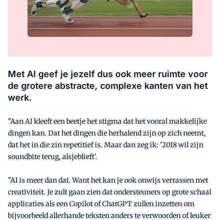
Met AI geef je jezelf dus ook meer ruimte voor
de grotere abstracte, complexe kanten van het
werk.
"Aan AI kleeft een beetje het stigma dat het vooral makkelijke
dingen kan. Dat het dingen die herhalend zijn op zich neemt,
dat het in die zin repetitief is. Maar dan zeg ik: '2018 wil zijn
soundbite terug, alsjeblieft'.
"AI is meer dan dat. Want het kan je ook onwijs verrassen met
creativiteit. Je zult gaan zien dat ondersteuners op grote schaal
applicaties als een Copilot of ChatGPT zullen inzetten om
bijvoorbeeld allerhande teksten anders te verwoorden of leuker