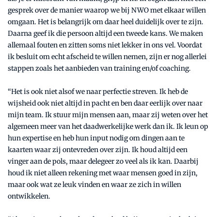
gesprek over de manier waarop we bij NWO met elkaar willen
omgaan. Het is belangrijk om daar heel duidelijk over te zijn.
Daarna geef ik die persoon altijd een tweede kans. We maken
allemaal fouten en zitten soms niet lekker in ons vel. Voordat
ik besluit om echt afscheid te willen nemen, zijn er nog allerlei
stappen zoals het aanbieden van training en/of coaching.
“Het is ook niet alsof we naar perfectie streven. Ik heb de
wijsheid ook niet altijd in pacht en ben daar eerlijk over naar
mijn team. Ik stuur mijn mensen aan, maar zij weten over het
algemeen meer van het daadwerkelijke werk dan ik. Ik leun op
hun expertise en heb hun input nodig om dingen aan te
kaarten waar zij ontevreden over zijn. Ik houd altijd een
vinger aan de pols, maar delegeer zo veel als ik kan. Daarbij
houd ik niet alleen rekening met waar mensen goed in zijn,
maar ook wat ze leuk vinden en waar ze zich in willen
ontwikkelen.