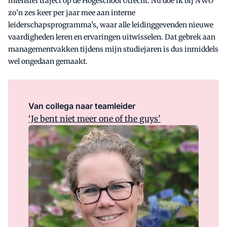
intensief traject op de Hogeschool Utrecht. Nu doe ik bij NWO
zo’n zes keer per jaar mee aan interne
leiderschapsprogramma’s, waar alle leidinggevenden nieuwe
vaardigheden leren en ervaringen uitwisselen. Dat gebrek aan
managementvakken tijdens mijn studiejaren is dus inmiddels
wel ongedaan gemaakt.
Van collega naar teamleider
‘Je bent niet meer one of the guys’