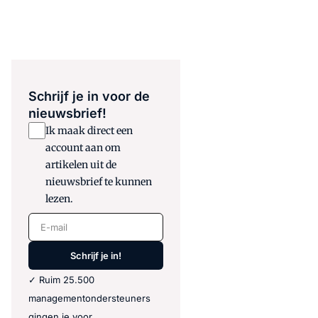
Schrijf je in voor de
nieuwsbrief!
Ik maak direct een
account aan om
artikelen uit de
nieuwsbrief te kunnen
lezen.
E-mail
Schrijf je in!
✓ Ruim 25.500
managementondersteuners
gingen je voor