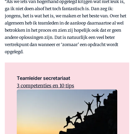
“Als we iets van hogerhand opgelegd krijgen wat niet leuk is,
ga ik niet doen alsof het toch fantastisch is. Dan zeg ik:
jongens, het is wat het is, we maken er het beste van. Over het
algemeen heb ik teamleden in de aanloop daarnaartoe al wel
betrokken in het proces en zien zij hopelijk ook dat er geen
andere oplossingen zijn. Dat is natuurlijk een veel beter
vertrekpunt dan wanneer er ‘zomaar’ een opdracht wordt
opgelegd.
Teamleider secretariaat
3 competenties en 10 tips