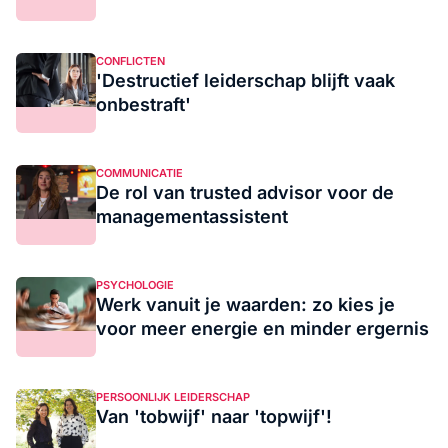
CONFLICTEN
'Destructief leiderschap blijft vaak
onbestraft'
COMMUNICATIE
De rol van trusted advisor voor de
managementassistent
PSYCHOLOGIE
Werk vanuit je waarden: zo kies je
voor meer energie en minder ergernis
PERSOONLIJK LEIDERSCHAP
Van 'tobwijf' naar 'topwijf'!