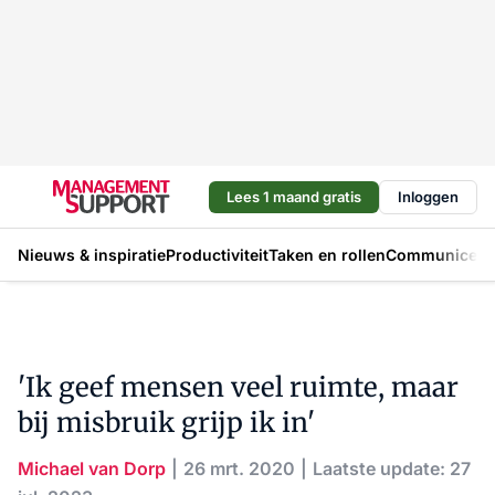
Lees 1 maand gratis
Inloggen
Nieuws & inspiratie
Productiviteit
Taken en rollen
Communicere
'Ik geef mensen veel ruimte, maar
bij misbruik grijp ik in'
Michael van Dorp
26 mrt. 2020
Laatste update: 27