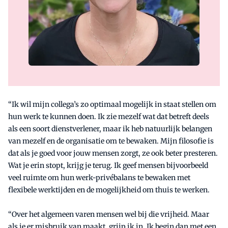
“Ik wil mijn collega’s zo optimaal mogelijk in staat stellen om
hun werk te kunnen doen. Ik zie mezelf wat dat betreft deels
als een soort dienstverlener, maar ik heb natuurlijk belangen
van mezelf en de organisatie om te bewaken. Mijn filosofie is
dat als je goed voor jouw mensen zorgt, ze ook beter presteren.
Wat je erin stopt, krijg je terug. Ik geef mensen bijvoorbeeld
veel ruimte om hun werk-privébalans te bewaken met
flexibele werktijden en de mogelijkheid om thuis te werken.
“Over het algemeen varen mensen wel bij die vrijheid. Maar
als je er misbruik van maakt, grijp ik in. Ik begin dan met een