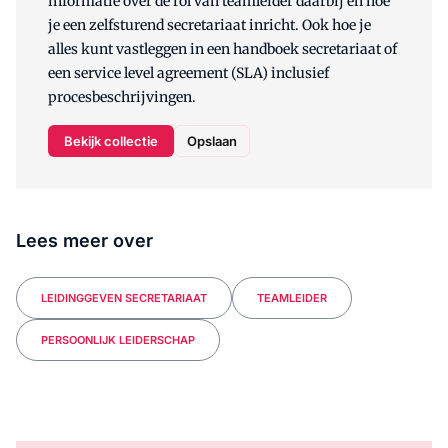
informatie over de rol van teamleider daarbij en hoe
je een zelfsturend secretariaat inricht. Ook hoe je
alles kunt vastleggen in een handboek secretariaat of
een service level agreement (SLA) inclusief
procesbeschrijvingen.
Bekijk collectie
Opslaan
Lees meer over
LEIDINGGEVEN SECRETARIAAT
TEAMLEIDER
PERSOONLIJK LEIDERSCHAP