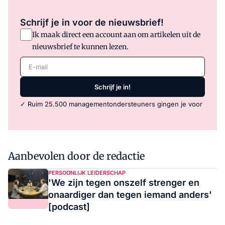
Schrijf je in voor de nieuwsbrief!
Ik maak direct een account aan om artikelen uit de
nieuwsbrief te kunnen lezen.
E-mail
Schrijf je in!
✓ Ruim 25.500 managementondersteuners gingen je voor
Aanbevolen door de redactie
PERSOONLIJK LEIDERSCHAP
'We zijn tegen onszelf strenger en
onaardiger dan tegen iemand anders'
[podcast]