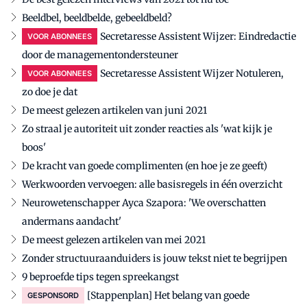
Beeldbel, beeldbelde, gebeeldbeld?
Secretaresse Assistent Wijzer: Eindredactie
VOOR ABONNEES
door de managementondersteuner
Secretaresse Assistent Wijzer Notuleren,
VOOR ABONNEES
zo doe je dat
De meest gelezen artikelen van juni 2021
Zo straal je autoriteit uit zonder reacties als 'wat kijk je
boos'
De kracht van goede complimenten (en hoe je ze geeft)
Werkwoorden vervoegen: alle basisregels in één overzicht
Neurowetenschapper Ayca Szapora: 'We overschatten
andermans aandacht'
De meest gelezen artikelen van mei 2021
Zonder structuuraanduiders is jouw tekst niet te begrijpen
9 beproefde tips tegen spreekangst
[Stappenplan] Het belang van goede
GESPONSORD