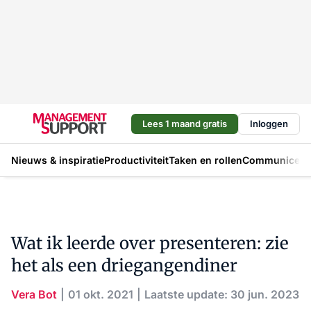
Lees 1 maand gratis
Inloggen
Nieuws & inspiratie
Productiviteit
Taken en rollen
Communicere
Wat ik leerde over presenteren: zie
het als een driegangendiner
Vera Bot
01 okt. 2021
Laatste update: 30 jun. 2023