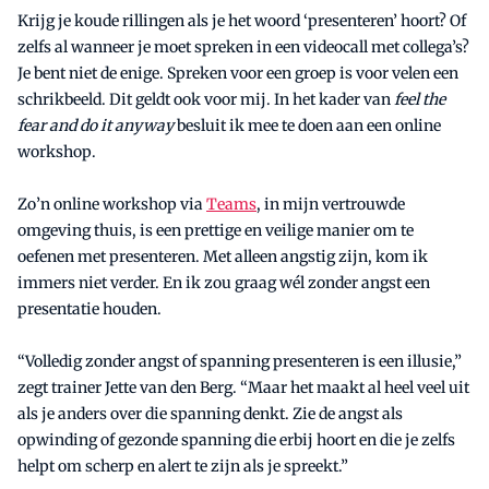
Krijg je koude rillingen als je het woord ‘presenteren’ hoort? Of
zelfs al wanneer je moet spreken in een videocall met collega’s?
Je bent niet de enige. Spreken voor een groep is voor velen een
schrikbeeld. Dit geldt ook voor mij. In het kader van
feel the
fear and do it anyway
besluit ik mee te doen aan een online
workshop.
Zo’n online workshop via
Teams
, in mijn vertrouwde
omgeving thuis, is een prettige en veilige manier om te
oefenen met presenteren. Met alleen angstig zijn, kom ik
immers niet verder. En ik zou graag wél zonder angst een
presentatie houden.
“Volledig zonder angst of spanning presenteren is een illusie,”
zegt trainer Jette van den Berg. “Maar het maakt al heel veel uit
als je anders over die spanning denkt. Zie de angst als
opwinding of gezonde spanning die erbij hoort en die je zelfs
helpt om scherp en alert te zijn als je spreekt.”