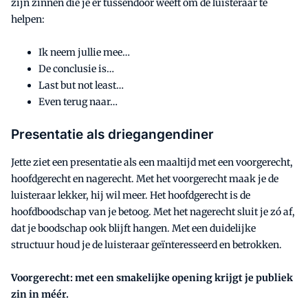
zijn zinnen die je er tussendoor weeft om de luisteraar te
helpen:
Ik neem jullie mee…
De conclusie is…
Last but not least…
Even terug naar…
Presentatie als driegangendiner
Jette ziet een presentatie als een maaltijd met een voorgerecht,
hoofdgerecht en nagerecht. Met het voorgerecht maak je de
luisteraar lekker, hij wil meer. Het hoofdgerecht is de
hoofdboodschap van je betoog. Met het nagerecht sluit je zó af,
dat je boodschap ook blijft hangen. Met een duidelijke
structuur houd je de luisteraar geïnteresseerd en betrokken.
Voorgerecht: met een smakelijke opening krijgt je publiek
zin in méér.