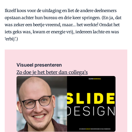
Ikzelf koos voor de uitdaging en liet de andere deelnemers
opstaan achter hun bureau en drie keer springen. (En ja, dat
was zeker een beetje vreemd, maar… het werkte! Omdat het
iets geks was, kwam er energie vrij, iedereen lachte en was
‘erbij’.)
Visueel presenteren
Zo doe je het beter dan collega’s