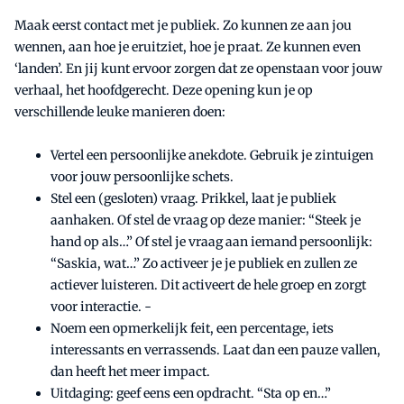
Maak eerst contact met je publiek. Zo kunnen ze aan jou
wennen, aan hoe je eruitziet, hoe je praat. Ze kunnen even
‘landen’. En jij kunt ervoor zorgen dat ze openstaan voor jouw
verhaal, het hoofdgerecht. Deze opening kun je op
verschillende leuke manieren doen:
Vertel een persoonlijke anekdote. Gebruik je zintuigen
voor jouw persoonlijke schets.
Stel een (gesloten) vraag. Prikkel, laat je publiek
aanhaken. Of stel de vraag op deze manier: “Steek je
hand op als…” Of stel je vraag aan iemand persoonlijk:
“Saskia, wat…” Zo activeer je je publiek en zullen ze
actiever luisteren. Dit activeert de hele groep en zorgt
voor interactie. -
Noem een opmerkelijk feit, een percentage, iets
interessants en verrassends. Laat dan een pauze vallen,
dan heeft het meer impact.
Uitdaging: geef eens een opdracht. “Sta op en…”