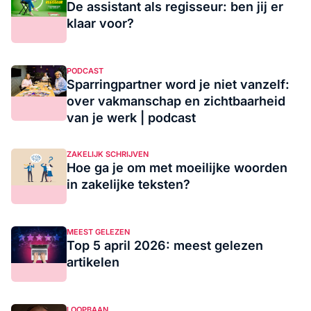
De assistant als regisseur: ben jij er
klaar voor?
PODCAST
Sparringpartner word je niet vanzelf:
over vakmanschap en zichtbaarheid
van je werk | podcast
ZAKELIJK SCHRIJVEN
Hoe ga je om met moeilijke woorden
in zakelijke teksten?
MEEST GELEZEN
Top 5 april 2026: meest gelezen
artikelen
LOOPBAAN