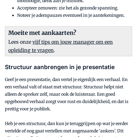
toonhoogte, denk aan je mimiek.
Accepteer zenuwen: zie het als gezonde spanning.
Noteer je adempauzes eventueel in je aantekeningen.
Moeite met aankaarten?
Lees onze
vijf tips om jouw manager om een
opleiding te vragen
.
Structuur aanbrengen in je presentatie
Geef je een presentatie, dan vertel je eigenlijk een verhaal. En
een verhaal valt of staat met structuur. Structuur helpt niet
alleen de spreker zelf, maar ook de luisteraar. Een goed
opgebouwd verhaal zorgt voor rust en duidelijkheid, en dat is
prettig voor je publiek.
Heb je een structuur, dan kun je teruggrijpen op wat je eerder
vertelde of nog gaat vertellen met zogenaamde ‘ankers’. Dit