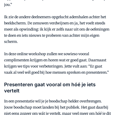
jou.”
Ik zie de andere deelnemers opgelucht ademhalen achter het
beeldscherm. De zenuwen verdwijnen en ja, het voelt steeds
meer als opwinding: ik kijk er zelfs naar uit om de oefeningen
te doen en iets nieuws te proberen van achter mijn eigen
scherm.
In deze online workshop zullen we sowieso vooral
complimenten krijgen en horen wat er goed gaat. Daarnaast
krijgen we tips voor verbeteringen. Jette vult aan: “Er gaat
vaak al veel wél goed bij hoe mensen spreken en presenteren.”
Presenteren gaat vooral om hóé je iets
vertelt
In een presentatie wil je je boodschap helder overbrengen.
Jouw boodschap moet landen bij het publiek. Het gaat daarbij
niet eens zozeer om wát je vertelt, maar veel meer om hóé je dit