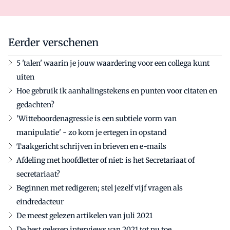
Eerder verschenen
5 'talen' waarin je jouw waardering voor een collega kunt
uiten
Hoe gebruik ik aanhalingstekens en punten voor citaten en
gedachten?
'Witteboordenagressie is een subtiele vorm van
manipulatie' - zo kom je ertegen in opstand
Taakgericht schrijven in brieven en e-mails
Afdeling met hoofdletter of niet: is het Secretariaat of
secretariaat?
Beginnen met redigeren; stel jezelf vijf vragen als
eindredacteur
De meest gelezen artikelen van juli 2021
De best gelezen interviews van 2021 tot nu toe