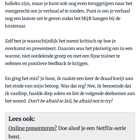
ludieks zijn, maar je kunt ook nog even teruggrijpen naar het
voorgerecht om je verhaal af te ronden. Punt is om je verhaal
nog een laatste zet te geven zodat het blijft hangen bij de
luisteraar.
Zelf ben je waarschijnlijk het meest kritisch op hoe je
overkomt en presenteert. Daarom was het plezierig om in een
warme, niet oordelende groep en met een fijne trainer te
oefenen en positieve feedback te krijgen.
En ging het mis? Ja hoor, ik raakte een keer de draad kwijt aan
het einde van mijn betoog. Was dat erg? Nee, ik benoemde dat
ik vastliep, haalde diep adem en liet de volgende deelnemer aan
het woord.
Don’t be afraid to fail, be afraid not to try!
Lees ook:
Online presenteren?
Doe alsof je een Netflix-serie
bent.