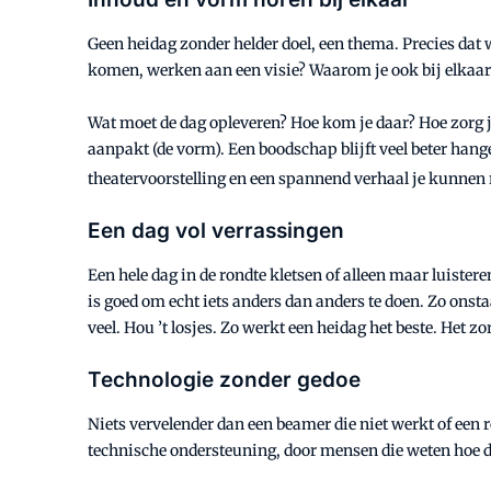
Geen heidag zonder helder doel, een thema. Precies dat w
komen, werken aan een visie? Waarom je ook bij elkaar 
Wat moet de dag opleveren? Hoe kom je daar? Hoe zorg je 
aanpakt (de vorm). Een boodschap blijft veel beter hang
theatervoorstelling en een spannend verhaal je kunnen
Een dag vol verrassingen
Een hele dag in de rondte kletsen of alleen maar luiste
is goed om echt iets anders dan anders te doen. Zo onsta
veel. Hou ’t losjes. Zo werkt een heidag het beste. Het zor
Technologie zonder gedoe
Niets vervelender dan een beamer die niet werkt of een
technische ondersteuning, door mensen die weten hoe dat 