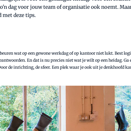
o'n dag voor jouw team of organisatie ook noemt. Maar
 met deze tips.
gebeuren wat op een gewone werkdag of op kantoor niet lukt. Best logi
eantwoorden. En dat is nu precies niet wat je wilt op een heidag. Ga
Door de inrichting, de sfeer. Een plek waar je ook uit je denkhoofd k