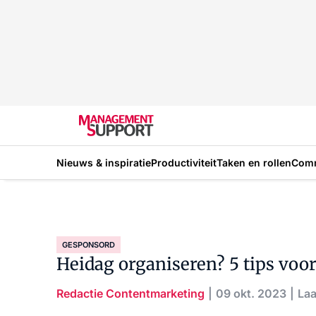
Nieuws & inspiratie
Productiviteit
Taken en rollen
Com
GESPONSORD
Heidag organiseren? 5 tips voor
Redactie Contentmarketing
09 okt. 2023
Laa