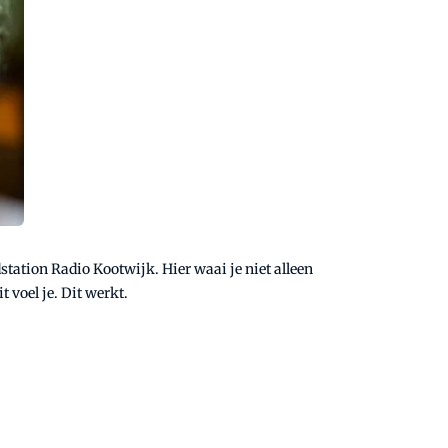
tation Radio Kootwijk. Hier waai je niet alleen
 voel je. Dit werkt.