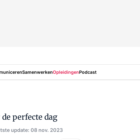
municeren
Samenwerken
Opleidingen
Podcast
 de perfecte dag
tste update: 08 nov. 2023