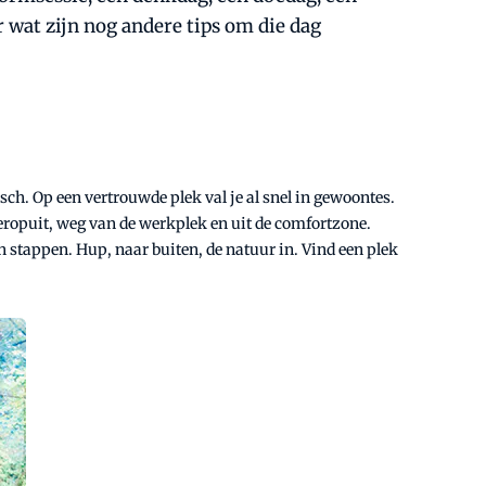
 wat zijn nog andere tips om die dag
sch. Op een vertrouwde plek val je al snel in gewoontes.
 eropuit, weg van de werkplek en uit de comfortzone.
an stappen. Hup, naar buiten, de natuur in. Vind een plek