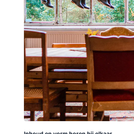
Inhoud en vorm horen bij elkaar