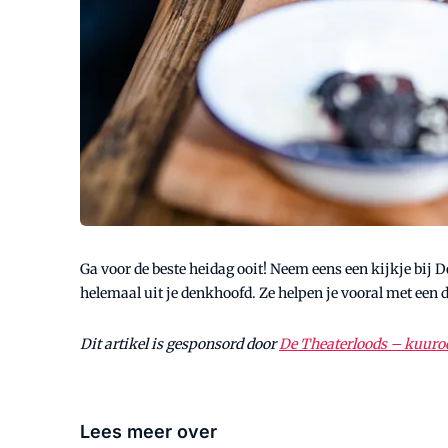
Ga voor de beste heidag ooit! Neem eens een kijkje bij 
helemaal uit je denkhoofd. Ze helpen je vooral met een 
Dit artikel is gesponsord door
De Theaterloods – kuuroo
Lees meer over