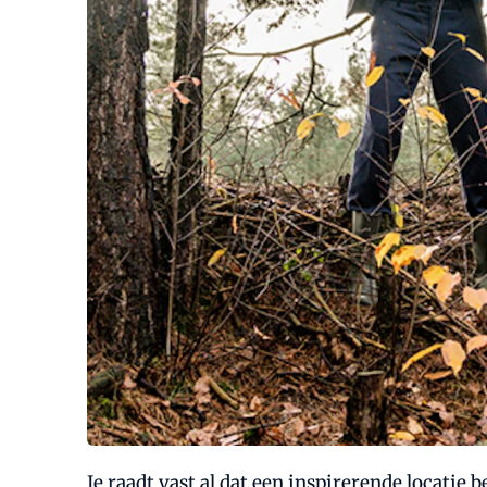
Je raadt vast al dat een inspirerende locatie