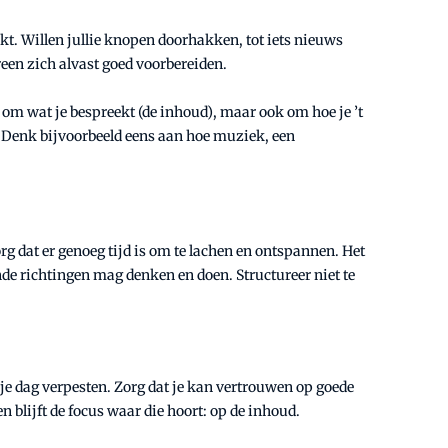
akt. Willen jullie knopen doorhakken, tot iets nieuws
een zich alvast goed voorbereiden.
n om wat je bespreekt (de inhoud), maar ook om hoe je ’t
t. Denk bijvoorbeeld eens aan hoe muziek, een
rg dat er genoeg tijd is om te lachen en ontspannen. Het
ende richtingen mag denken en doen. Structureer niet te
je dag verpesten. Zorg dat je kan vertrouwen op goede
n blijft de focus waar die hoort: op de inhoud.