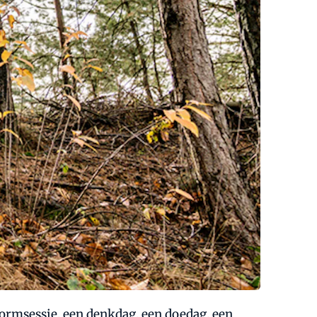
stormsessie, een denkdag, een doedag, een