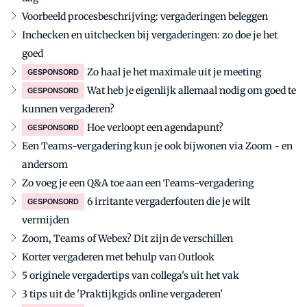
Voorbeeld procesbeschrijving: vergaderingen beleggen
Inchecken en uitchecken bij vergaderingen: zo doe je het
goed
Zo haal je het maximale uit je meeting
GESPONSORD
Wat heb je eigenlijk allemaal nodig om goed te
GESPONSORD
kunnen vergaderen?
Hoe verloopt een agendapunt?
GESPONSORD
Een Teams-vergadering kun je ook bijwonen via Zoom - en
andersom
Zo voeg je een Q&A toe aan een Teams-vergadering
6 irritante vergaderfouten die je wilt
GESPONSORD
vermijden
Zoom, Teams of Webex? Dit zijn de verschillen
Korter vergaderen met behulp van Outlook
5 originele vergadertips van collega's uit het vak
3 tips uit de 'Praktijkgids online vergaderen'