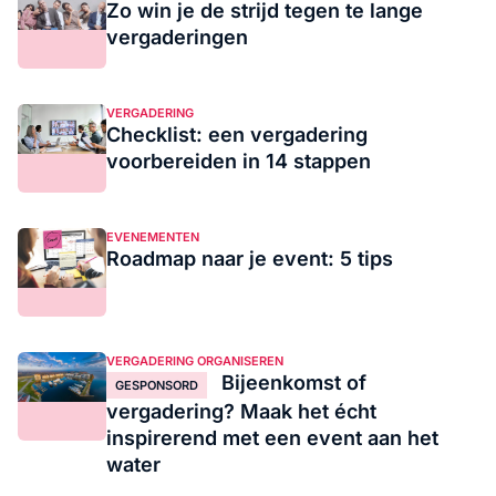
Zo win je de strijd tegen te lange
vergaderingen
VERGADERING
Checklist: een vergadering
voorbereiden in 14 stappen
EVENEMENTEN
Roadmap naar je event: 5 tips
VERGADERING ORGANISEREN
Bijeenkomst of
GESPONSORD
vergadering? Maak het écht
inspirerend met een event aan het
water