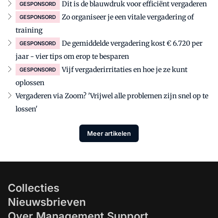
Dit is de blauwdruk voor efficiënt vergaderen
GESPONSORD
Zo organiseer je een vitale vergadering of
GESPONSORD
training
De gemiddelde vergadering kost € 6.720 per
GESPONSORD
jaar - vier tips om erop te besparen
Vijf vergaderirritaties en hoe je ze kunt
GESPONSORD
oplossen
Vergaderen via Zoom? 'Vrijwel alle problemen zijn snel op te
lossen'
Meer artikelen
Collecties
Nieuwsbrieven
Over Management Support