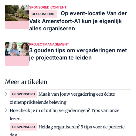
SPONSORED CONTENT
Op event-locatie Van der
GESPONSORD
Valk Amersfoort-A1 kun je eigenlijk
alles organiseren
PROJECTMANAGEMENT
3 gouden tips om vergaderingen met
je projectteam te leiden
Meer artikelen
Maak van jouw vergadering een échte
GESPONSORD
zinnenprikkelende beleving
Hoe check je in of uit bij vergaderingen? Tips van onze
lezers
Heidag organiseren? 5 tips voor de perfecte
GESPONSORD
dag