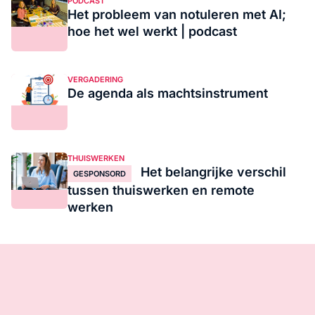
PODCAST
Het probleem van notuleren met AI;
hoe het wel werkt | podcast
VERGADERING
De agenda als machtsinstrument
THUISWERKEN
Het belangrijke verschil
GESPONSORD
tussen thuiswerken en remote
werken