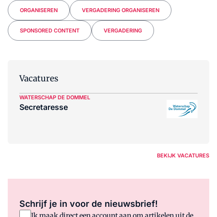
ORGANISEREN
VERGADERING ORGANISEREN
SPONSORED CONTENT
VERGADERING
Vacatures
WATERSCHAP DE DOMMEL
Secretaresse
BEKIJK VACATURES
Schrijf je in voor de nieuwsbrief!
Ik maak direct een account aan om artikelen uit de