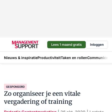
Lees 1 maand gratis
Inloggen
Nieuws & inspiratie
Productiviteit
Taken en rollen
Communicere
GESPONSORD
Zo organiseer je een vitale
vergadering of training