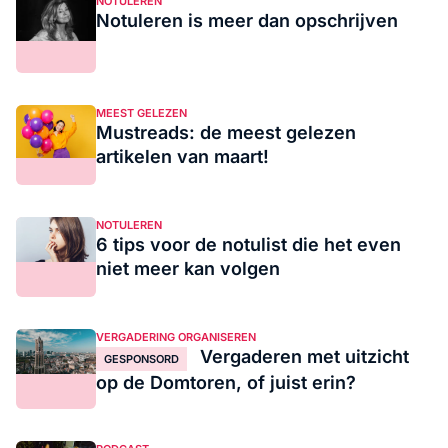
NOTULEREN
Notuleren is meer dan opschrijven
MEEST GELEZEN
Mustreads: de meest gelezen
artikelen van maart!
NOTULEREN
6 tips voor de notulist die het even
niet meer kan volgen
VERGADERING ORGANISEREN
Vergaderen met uitzicht
GESPONSORD
op de Domtoren, of juist erin?