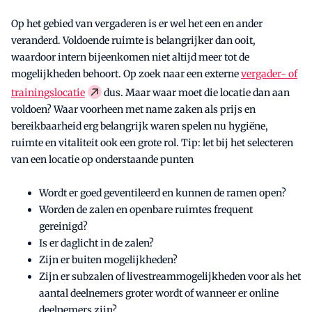
Op het gebied van vergaderen is er wel het een en ander
veranderd. Voldoende ruimte is belangrijker dan ooit,
waardoor intern bijeenkomen niet altijd meer tot de
mogelijkheden behoort. Op zoek naar een externe
vergader- of
trainingslocatie
dus. Maar waar moet die locatie dan aan
voldoen? Waar voorheen met name zaken als prijs en
bereikbaarheid erg belangrijk waren spelen nu hygiëne,
ruimte en vitaliteit ook een grote rol. Tip: let bij het selecteren
van een locatie op onderstaande punten
Wordt er goed geventileerd en kunnen de ramen open?
Worden de zalen en openbare ruimtes frequent
gereinigd?
Is er daglicht in de zalen?
Zijn er buiten mogelijkheden?
Zijn er subzalen of livestreammogelijkheden voor als het
aantal deelnemers groter wordt of wanneer er online
deelnemers zijn?