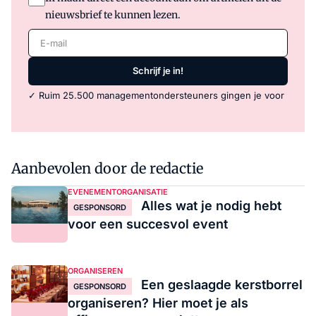
nieuwsbrief te kunnen lezen.
E-mail
Schrijf je in!
✓ Ruim 25.500 managementondersteuners gingen je voor
Aanbevolen door de redactie
EVENEMENTORGANISATIE
Alles wat je nodig hebt
GESPONSORD
voor een succesvol event
ORGANISEREN
Een geslaagde kerstborrel
GESPONSORD
organiseren? Hier moet je als