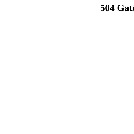
504 Gat