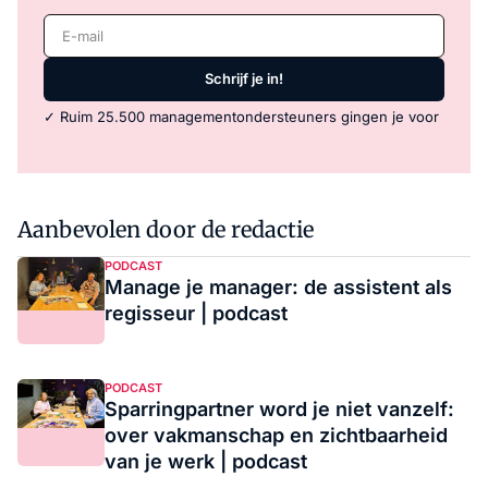
E-mail
Schrijf je in!
✓ Ruim 25.500 managementondersteuners gingen je voor
Aanbevolen door de redactie
PODCAST
Manage je manager: de assistent als
regisseur | podcast
PODCAST
Sparringpartner word je niet vanzelf:
over vakmanschap en zichtbaarheid
van je werk | podcast