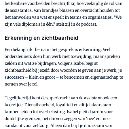
herkenbare voorbeelden beschrijft zij hoe veelzijdig de rol van
de assistant is. Van brandjes blussen en overzicht houden tot
het aanvoelen van wat er speelt in teams en organisaties. “We
zijn vele diploma’s in één,” stelt zij in de podcast.
Erkenning en zichtbaarheid
Een belangrijk thema in het gesprek is
erkenning
. Veel
ondersteuners doen hun werk met toewijding, maar spreken
zelden uit wat ze bijdragen. Volgens Isabel begint
zichtbaarheid bij jezelf: door woorden te geven aan je werk, je
successen – klein en groot – te benoemen en eigenaarschap te
nemen over je rol.
Tegelijkertijd kent de superkracht van de assistant ook een
keerzijde. Dienstbaarheid, loyaliteit en altijd klaarstaan
kunnen leiden tot overbelasting. Isabel pleit daarom voor
duidelijke grenzen, het durven zeggen van ‘nee’ en meer
aandacht voor zelfzorg. Alleen dan blijf je duurzaam van