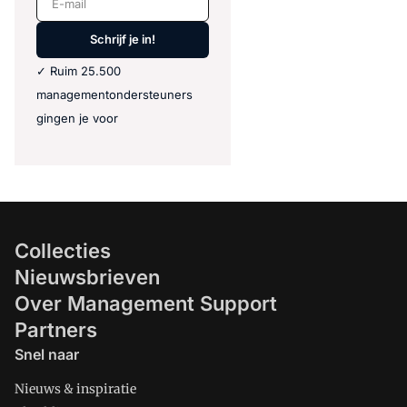
Schrijf je in!
✓ Ruim 25.500
managementondersteuners
gingen je voor
Collecties
Nieuwsbrieven
Over Management Support
Partners
Snel naar
Nieuws & inspiratie