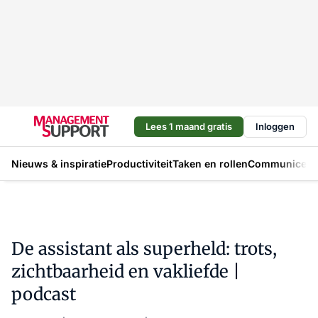
Lees 1 maand gratis
Inloggen
Nieuws & inspiratie
Productiviteit
Taken en rollen
Communicere
De assistant als superheld: trots,
zichtbaarheid en vakliefde |
podcast