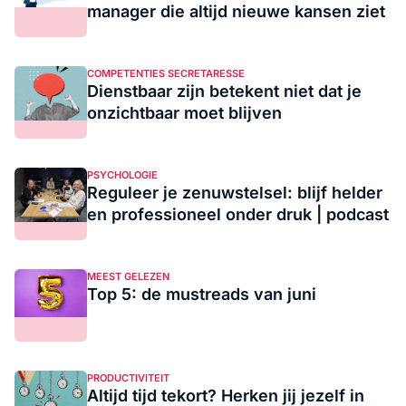
manager die altijd nieuwe kansen ziet
COMPETENTIES SECRETARESSE
Dienstbaar zijn betekent niet dat je
onzichtbaar moet blijven
PSYCHOLOGIE
Reguleer je zenuwstelsel: blijf helder
en professioneel onder druk | podcast
MEEST GELEZEN
Top 5: de mustreads van juni
PRODUCTIVITEIT
Altijd tijd tekort? Herken jij jezelf in