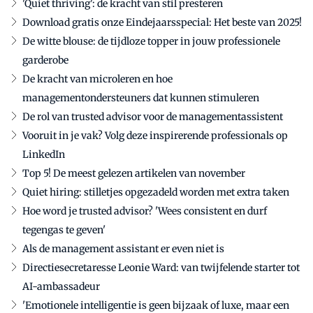
'Quiet thriving': de kracht van stil presteren
Download gratis onze Eindejaarsspecial: Het beste van 2025!
De witte blouse: de tijdloze topper in jouw professionele
garderobe
De kracht van microleren en hoe
managementondersteuners dat kunnen stimuleren
De rol van trusted advisor voor de managementassistent
Vooruit in je vak? Volg deze inspirerende professionals op
LinkedIn
Top 5! De meest gelezen artikelen van november
Quiet hiring: stilletjes opgezadeld worden met extra taken
Hoe word je trusted advisor? 'Wees consistent en durf
tegengas te geven'
Als de management assistant er even niet is
Directiesecretaresse Leonie Ward: van twijfelende starter tot
AI-ambassadeur
'Emotionele intelligentie is geen bijzaak of luxe, maar een