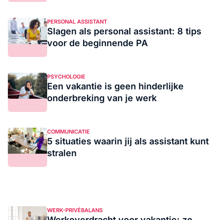
PERSONAL ASSISTANT
Slagen als personal assistant: 8 tips
voor de beginnende PA
PSYCHOLOGIE
Een vakantie is geen hinderlijke
onderbreking van je werk
COMMUNICATIE
5 situaties waarin jij als assistant kunt
stralen
WERK-PRIVÉBALANS
Werkoverdracht voor vakantie: zo