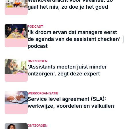
gaat het mis, zo doe je het goed
PODCAST
'Ik droom ervan dat managers eerst
de agenda van de assistant checken' |
podcast
ONTZORGEN
'Assistants moeten juist mínder
ontzorgen', zegt deze expert
WERKORGANISATIE
Service level agreement (SLA):
werkwijze, voordelen en valkuilen
ONTZORGEN