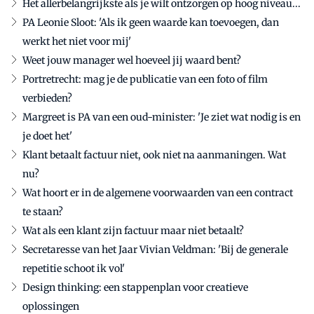
Het allerbelangrijkste als je wilt ontzorgen op hoog niveau...
PA Leonie Sloot: 'Als ik geen waarde kan toevoegen, dan
werkt het niet voor mij'
Weet jouw manager wel hoeveel jij waard bent?
Portretrecht: mag je de publicatie van een foto of film
verbieden?
Margreet is PA van een oud-minister: 'Je ziet wat nodig is en
je doet het'
Klant betaalt factuur niet, ook niet na aanmaningen. Wat
nu?
Wat hoort er in de algemene voorwaarden van een contract
te staan?
Wat als een klant zijn factuur maar niet betaalt?
Secretaresse van het Jaar Vivian Veldman: 'Bij de generale
repetitie schoot ik vol'
Design thinking: een stappenplan voor creatieve
oplossingen