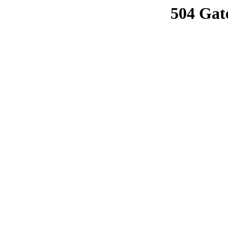
504 Gat