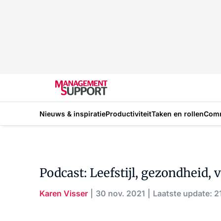
Nieuws & inspiratie
Productiviteit
Taken en rollen
Com
Podcast: Leefstijl, gezondheid,
Karen Visser
30 nov. 2021
Laatste update: 2