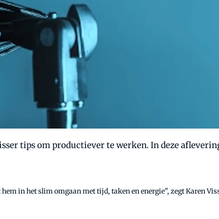
isser tips om productiever te werken. In deze afleveri
t hem in het slim omgaan met tijd, taken en energie", zegt Karen Vi