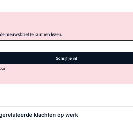
 de nieuwsbrief te kunnen lezen.
Schrijf je in!
oor
erelateerde klachten op werk