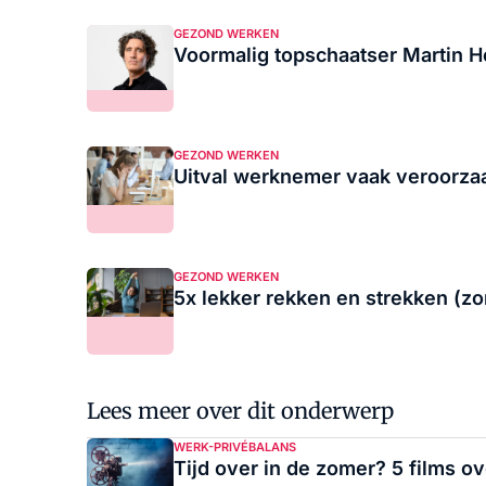
GEZOND WERKEN
Voormalig topschaatser Martin H
GEZOND WERKEN
Uitval werknemer vaak veroorza
GEZOND WERKEN
5x lekker rekken en strekken (zo
Lees meer over dit onderwerp
WERK-PRIVÉBALANS
Tijd over in de zomer? 5 films o