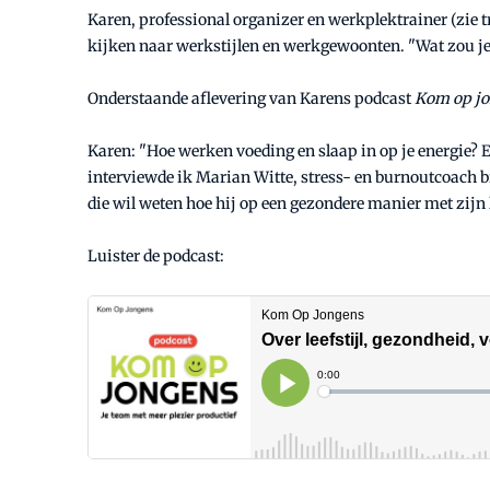
Karen, professional organizer en werkplektrainer (zie 
kijken naar werkstijlen en werkgewoonten. "Wat zou je 
Onderstaande aflevering van Karens podcast
Kom op j
Karen: "Hoe werken voeding en slaap in op je energie? E
interviewde ik Marian Witte, stress- en burnoutcoach bi
die wil weten hoe hij op een gezondere manier met zijn l
Luister de podcast: