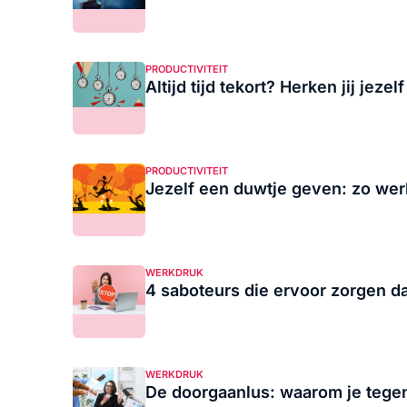
PRODUCTIVITEIT
Altijd tijd tekort? Herken jij jeze
PRODUCTIVITEIT
Jezelf een duwtje geven: zo werk
WERKDRUK
4 saboteurs die ervoor zorgen dat
WERKDRUK
De doorgaanlus: waarom je tegen 