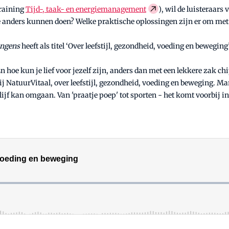
training
Tijd-, taak- en energiemanagement
), wil de luisteraar
anders kunnen doen? Welke praktische oplossingen zijn er om met m
ongens
heeft als titel ‘Over leefstijl, gezondheid, voeding en beweging’
n hoe kun je lief voor jezelf zijn, anders dan met een lekkere zak ch
j NatuurVitaal, over leefstijl, gezondheid, voeding en beweging. Ma
ijf kan omgaan. Van 'praatje poep' tot sporten - het komt voorbij in 