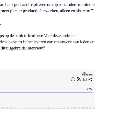
s van haar podcast inspireren om op een andere manier te
eer plezier productief te werken, alleen en als team?"
.
ips op de bank te kruipen? Voor deze podcast
rian is expert in het leveren van maatwerk aan iedereen
dit uitgebreide interview."