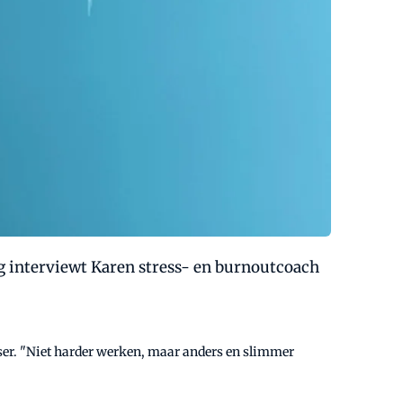
ng interviewt Karen stress- en burnoutcoach
sser. "Niet harder werken, maar anders en slimmer