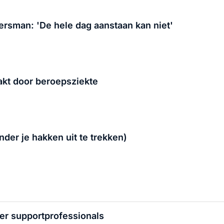
ersman: 'De hele dag aanstaan kan niet'
akt door beroepsziekte
nder je hakken uit te trekken)
ver supportprofessionals