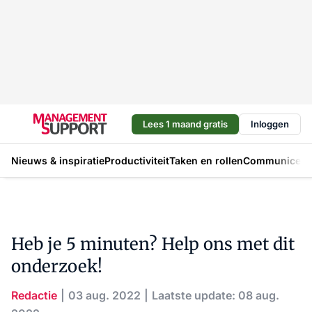
Lees 1 maand gratis
Inloggen
Nieuws & inspiratie
Productiviteit
Taken en rollen
Communicere
Heb je 5 minuten? Help ons met dit
onderzoek!
Redactie
03 aug. 2022
Laatste update: 08 aug.