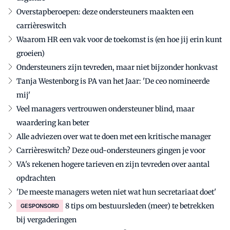
Overstapberoepen: deze ondersteuners maakten een
carrièreswitch
Waarom HR een vak voor de toekomst is (en hoe jij erin kunt
groeien)
Ondersteuners zijn tevreden, maar niet bijzonder honkvast
Tanja Westenborg is PA van het Jaar: 'De ceo nomineerde
mij'
Veel managers vertrouwen ondersteuner blind, maar
waardering kan beter
Alle adviezen over wat te doen met een kritische manager
Carrièreswitch? Deze oud-ondersteuners gingen je voor
VA's rekenen hogere tarieven en zijn tevreden over aantal
opdrachten
'De meeste managers weten niet wat hun secretariaat doet'
8 tips om bestuursleden (meer) te betrekken
GESPONSORD
bij vergaderingen