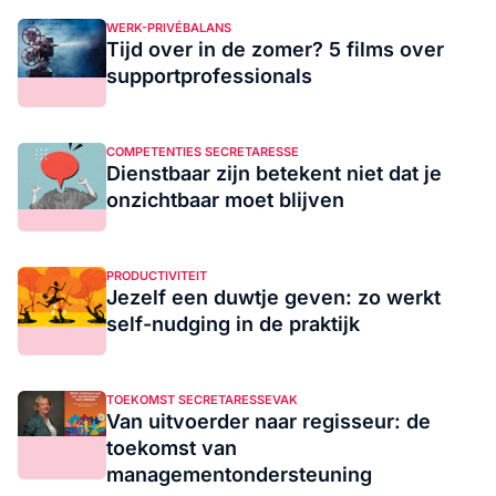
WERK-PRIVÉBALANS
Tijd over in de zomer? 5 films over
supportprofessionals
COMPETENTIES SECRETARESSE
Dienstbaar zijn betekent niet dat je
onzichtbaar moet blijven
PRODUCTIVITEIT
Jezelf een duwtje geven: zo werkt
self-nudging in de praktijk
TOEKOMST SECRETARESSEVAK
Van uitvoerder naar regisseur: de
toekomst van
managementondersteuning