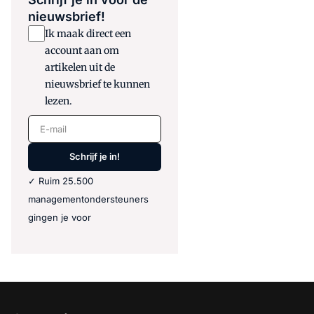
nieuwsbrief!
Ik maak direct een
account aan om
artikelen uit de
nieuwsbrief te kunnen
lezen.
E-mail
Schrijf je in!
✓ Ruim 25.500
managementondersteuners
gingen je voor