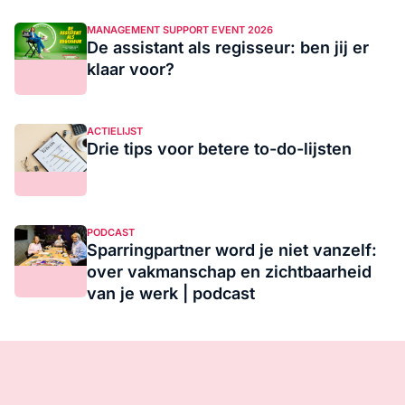
MANAGEMENT SUPPORT EVENT 2026
De assistant als regisseur: ben jij er
klaar voor?
ACTIELIJST
Drie tips voor betere to-do-lijsten
PODCAST
Sparringpartner word je niet vanzelf:
over vakmanschap en zichtbaarheid
van je werk | podcast