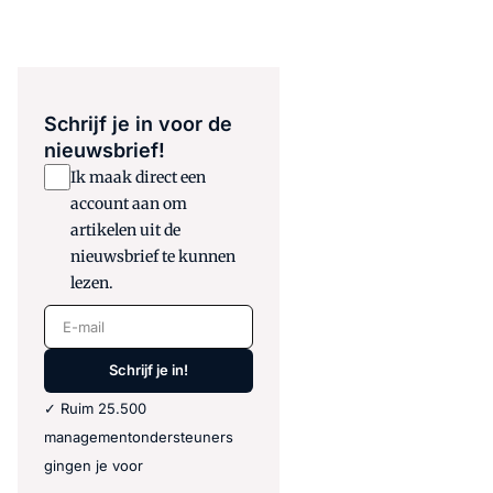
Schrijf je in voor de
nieuwsbrief!
Ik maak direct een
account aan om
artikelen uit de
nieuwsbrief te kunnen
lezen.
E-mail
Schrijf je in!
✓ Ruim 25.500
managementondersteuners
gingen je voor