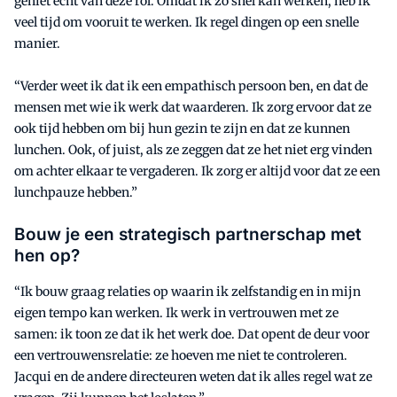
geniet echt van deze rol. Omdat ik zo snel kan werken, heb ik
veel tijd om vooruit te werken. Ik regel dingen op een snelle
manier.
“Verder weet ik dat ik een empathisch persoon ben, en dat de
mensen met wie ik werk dat waarderen. Ik zorg ervoor dat ze
ook tijd hebben om bij hun gezin te zijn en dat ze kunnen
lunchen. Ook, of juist, als ze zeggen dat ze het niet erg vinden
om achter elkaar te vergaderen. Ik zorg er altijd voor dat ze een
lunchpauze hebben.”
Bouw je een strategisch partnerschap met
hen op?
“Ik bouw graag relaties op waarin ik zelfstandig en in mijn
eigen tempo kan werken. Ik werk in vertrouwen met ze
samen: ik toon ze dat ik het werk doe. Dat opent de deur voor
een vertrouwensrelatie: ze hoeven me niet te controleren.
Jacqui en de andere directeuren weten dat ik alles regel wat ze