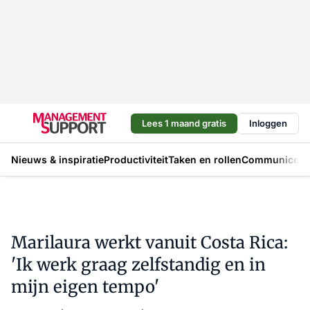
Lees 1 maand gratis
Inloggen
Nieuws & inspiratie
Productiviteit
Taken en rollen
Communicere
Marilaura werkt vanuit Costa Rica:
'Ik werk graag zelfstandig en in
mijn eigen tempo'