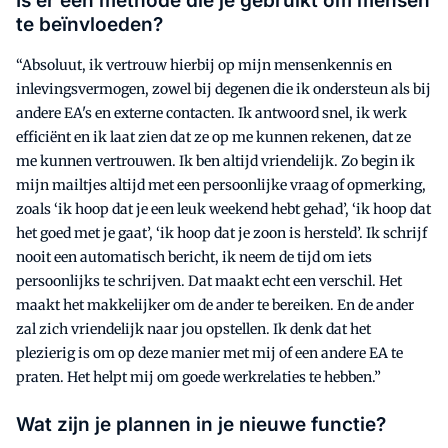
Is er een methode die je gebruikt om mensen
te beïnvloeden?
“Absoluut, ik vertrouw hierbij op mijn mensenkennis en
inlevingsvermogen, zowel bij degenen die ik ondersteun als bij
andere EA's en externe contacten. Ik antwoord snel, ik werk
efficiënt en ik laat zien dat ze op me kunnen rekenen, dat ze
me kunnen vertrouwen. Ik ben altijd vriendelijk. Zo begin ik
mijn mailtjes altijd met een persoonlijke vraag of opmerking,
zoals ‘ik hoop dat je een leuk weekend hebt gehad’, ‘ik hoop dat
het goed met je gaat’, ‘ik hoop dat je zoon is hersteld’. Ik schrijf
nooit een automatisch bericht, ik neem de tijd om iets
persoonlijks te schrijven. Dat maakt echt een verschil. Het
maakt het makkelijker om de ander te bereiken. En de ander
zal zich vriendelijk naar jou opstellen. Ik denk dat het
plezierig is om op deze manier met mij of een andere EA te
praten. Het helpt mij om goede werkrelaties te hebben.”
Wat zijn je plannen in je nieuwe functie?