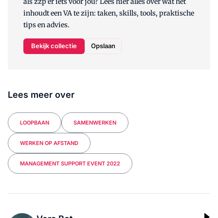
als zzp'er iets voor jou? Lees hier alles over wat het
inhoudt een VA te zijn: taken, skills, tools, praktische
tips en advies.
Bekijk collectie
Opslaan
Lees meer over
LOOPBAAN
SAMENWERKEN
WERKEN OP AFSTAND
MANAGEMENT SUPPORT EVENT 2022