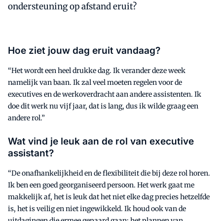
ondersteuning op afstand eruit?
Hoe ziet jouw dag eruit vandaag?
“Het wordt een heel drukke dag. Ik verander deze week
namelijk van baan. Ik zal veel moeten regelen voor de
executives en de werkoverdracht aan andere assistenten. Ik
doe dit werk nu vijf jaar, dat is lang, dus ik wilde graag een
andere rol.”
Wat vind je leuk aan de rol van executive
assistant?
“De onafhankelijkheid en de flexibiliteit die bij deze rol horen.
Ik ben een goed georganiseerd persoon. Het werk gaat me
makkelijk af, het is leuk dat het niet elke dag precies hetzelfde
is, het is veilig en niet ingewikkeld. Ik houd ook van de
uitdagingen die ermee gepaard gaan: het plannen van