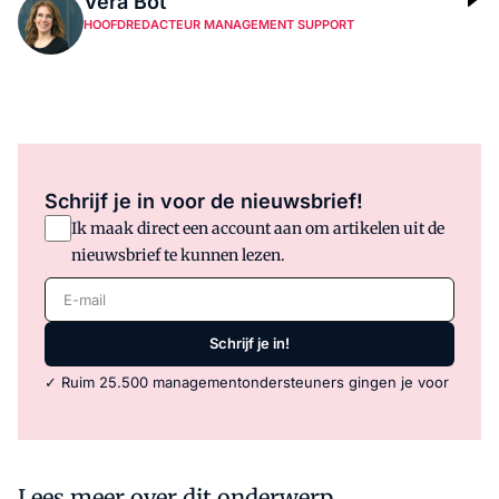
Vera Bot
HOOFDREDACTEUR MANAGEMENT SUPPORT
Schrijf je in voor de nieuwsbrief!
Ik maak direct een account aan om artikelen uit de
nieuwsbrief te kunnen lezen.
E-mail
Schrijf je in!
✓ Ruim 25.500 managementondersteuners gingen je voor
Lees meer over dit onderwerp