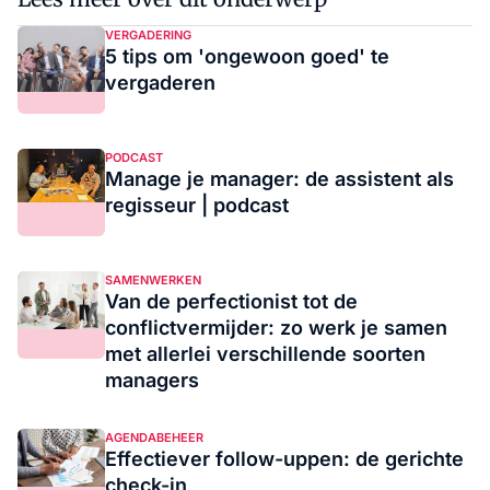
VERGADERING
5 tips om 'ongewoon goed' te
vergaderen
PODCAST
Manage je manager: de assistent als
regisseur | podcast
SAMENWERKEN
Van de perfectionist tot de
conflictvermijder: zo werk je samen
met allerlei verschillende soorten
managers
AGENDABEHEER
Effectiever follow-uppen: de gerichte
check-in