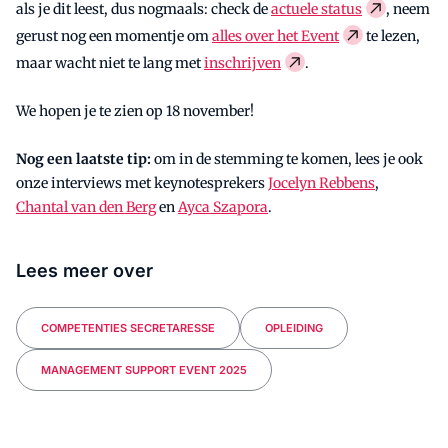
als je dit leest, dus nogmaals: check de
actuele status
, neem
gerust nog een momentje om
alles over het Event
te lezen,
maar wacht niet te lang met
inschrijven
.
We hopen je te zien op 18 november!
Nog een laatste tip:
om in de stemming te komen, lees je ook
onze interviews met keynotesprekers
Jocelyn Rebbens
,
Chantal van den Berg
en
Ayca Szapora
.
Lees meer over
COMPETENTIES SECRETARESSE
OPLEIDING
MANAGEMENT SUPPORT EVENT 2025