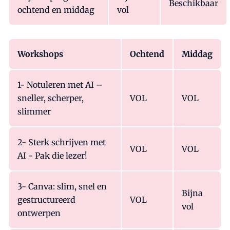
Beschikbaar
ochtend en middag
vol
Workshops
Ochtend
Middag
1- Notuleren met AI –
sneller, scherper,
VOL
VOL
slimmer
2- Sterk schrijven met
VOL
VOL
AI - Pak die lezer!
3- Canva: slim, snel en
Bijna
gestructureerd
VOL
vol
ontwerpen