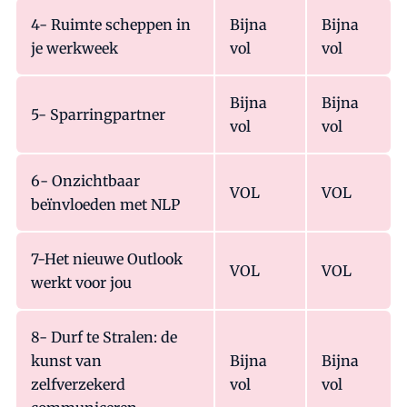
4- Ruimte scheppen in
Bijna
Bijna
je werkweek
vol
vol
Bijna
Bijna
5- Sparringpartner
vol
vol
6- Onzichtbaar
VOL
VOL
beïnvloeden met NLP
7-Het nieuwe Outlook
VOL
VOL
werkt voor jou
8- Durf te Stralen: de
kunst van
Bijna
Bijna
zelfverzekerd
vol
vol