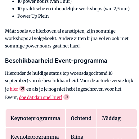
10 power hours (van 1 uur)
10 praktische en inhoudelijke workshops (van 2,5 uur)
Power Up Plein
Máár zoals we hierboven al aanstipten, zijn sommige
workshops al volgeboekt. Andere zitten bijna vol en ook met
sommige power hours gaat het hard.
Beschikbaarheid Event-programma
Hieronder de huidige status (op woensdagochtend 10
september) van de beschikbaarheid. Voor de actuele versie kijk
je
hier
en als je je nog niet hebt ingeschreven voor het
Event,
doe dat dan snel hier!
Keynoteprogramma
Ochtend
Middag
Keynoteprogramma
Bijna