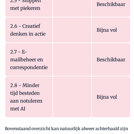
2.5 - Stoppen
Beschikbaar
met piekeren
2.6 - Creatief
Bijna vol
denken in actie
2.7 - E-
mailbeheer en
Beschikbaar
correspondentie
2.8 - Minder
tijd besteden
Bijna vol
aan notuleren
met AI
Bovenstaand overzicht kan natuurlijk alweer achterhaald zijn