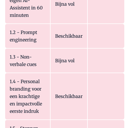
eigen AI-
Bijna vol
Assistent in 60
minuten
1.2 - Prompt
Beschikbaar
engineering
1.3 - Non-
Bijna vol
verbale cues
1.4 - Personal
branding voor
een krachtige
Beschikbaar
en impactvolle
eerste indruk