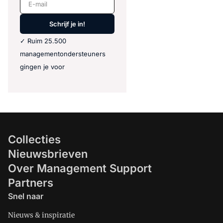
E-mail
Schrijf je in!
✓ Ruim 25.500
managementondersteuners
gingen je voor
Collecties
Nieuwsbrieven
Over Management Support
Partners
Snel naar
Nieuws & inspiratie