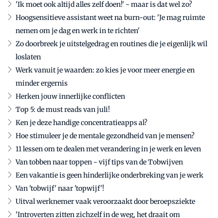
'Ik moet ook altijd alles zelf doen!' - maar is dat wel zo?
Hoogsensitieve assistant weet na burn-out: 'Je mag ruimte
nemen om je dag en werk in te richten'
Zo doorbreek je uitstelgedrag en routines die je eigenlijk wil
loslaten
Werk vanuit je waarden: zo kies je voor meer energie en
minder ergernis
Herken jouw innerlijke conflicten
Top 5: de must reads van juli!
Ken je deze handige concentratieapps al?
Hoe stimuleer je de mentale gezondheid van je mensen?
11 lessen om te dealen met verandering in je werk en leven
Van tobben naar toppen - vijf tips van de Tobwijven
Een vakantie is geen hinderlijke onderbreking van je werk
Van 'tobwijf' naar 'topwijf'!
Uitval werknemer vaak veroorzaakt door beroepsziekte
'Introverten zitten zichzelf in de weg, het draait om