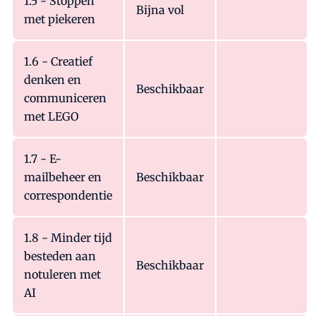
1.5 - Stoppen
Bijna vol
met piekeren
1.6 - Creatief
denken en
Beschikbaar
communiceren
met LEGO
1.7 - E-
mailbeheer en
Beschikbaar
correspondentie
1.8 - Minder tijd
besteden aan
Beschikbaar
notuleren met
AI