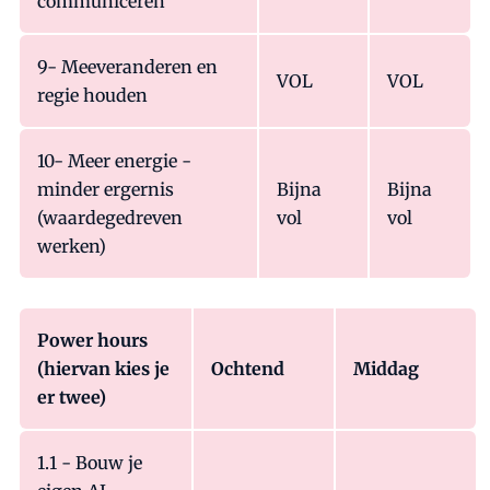
communiceren
9- Meeveranderen en
VOL
VOL
regie houden
10- Meer energie -
minder ergernis
Bijna
Bijna
(waardegedreven
vol
vol
werken)
Power hours
(hiervan kies je
Ochtend
Middag
er twee)
1.1 - Bouw je