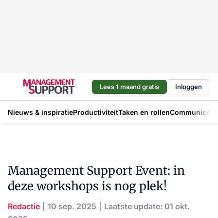
Lees 1 maand gratis
Inloggen
Nieuws & inspiratie
Productiviteit
Taken en rollen
Communicere
Management Support Event: in
deze workshops is nog plek!
Redactie
10 sep. 2025
Laatste update: 01 okt.