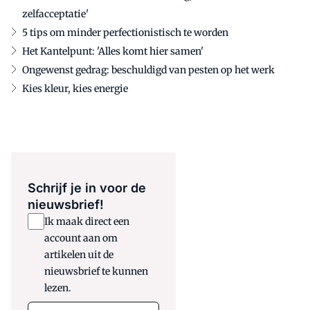
zelfacceptatie'
5 tips om minder perfectionistisch te worden
Het Kantelpunt: 'Alles komt hier samen'
Ongewenst gedrag: beschuldigd van pesten op het werk
Kies kleur, kies energie
Schrijf je in voor de
nieuwsbrief!
Ik maak direct een
account aan om
artikelen uit de
nieuwsbrief te kunnen
lezen.