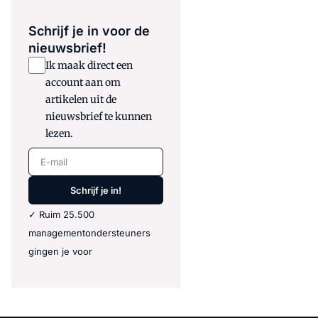
Schrijf je in voor de
nieuwsbrief!
Ik maak direct een
account aan om
artikelen uit de
nieuwsbrief te kunnen
lezen.
E-mail
Schrijf je in!
✓ Ruim 25.500
managementondersteuners
gingen je voor