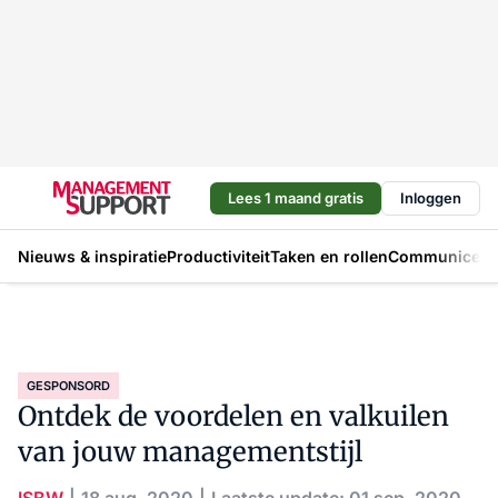
Lees 1 maand gratis
Inloggen
Nieuws & inspiratie
Productiviteit
Taken en rollen
Communicere
GESPONSORD
Ontdek de voordelen en valkuilen
van jouw managementstijl