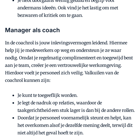
Je hebt doorgaans weinig geduld en begrip voor
andermans ideeën. Ook vind je het lastig om met
bezwaren of kritiek om te gaan.
Manager als coach
In de coachrol is jouw inlevingsvermogen leidend. Hiermee
help jij je medewerkers op weg en ondersteun je ze waar
nodig. Omdat je regelmatig complimenteert en toegewijd bent
aan je team, creëer je een vertrouwelijke werkomgeving.
Hierdoor voelt je personeel zich veilig. Valkuilen van de
coachrol kunnen zijn:
Je kunt te toegeeflijk worden.
Je legt de nadruk op relaties, waardoor de
taakgerichtheid een stuk lager is dan bij de andere rollen.
Doordat je personeel voornamelijk steunt en helpt, kan
het overkomen alsof je dezelfde mening deelt, terwijl dit
niet altijd het geval hoeft te zijn.