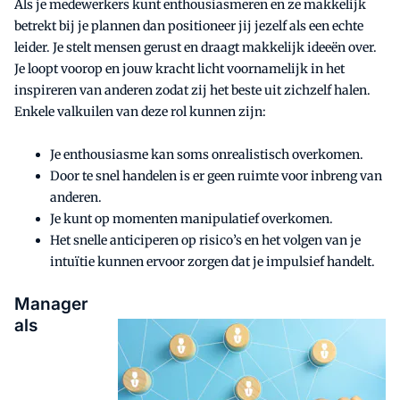
Als je medewerkers kunt enthousiasmeren en ze makkelijk
betrekt bij je plannen dan positioneer jij jezelf als een echte
leider. Je stelt mensen gerust en draagt makkelijk ideeën over.
Je loopt voorop en jouw kracht licht voornamelijk in het
inspireren van anderen zodat zij het beste uit zichzelf halen.
Enkele valkuilen van deze rol kunnen zijn:
Je enthousiasme kan soms onrealistisch overkomen.
Door te snel handelen is er geen ruimte voor inbreng van
anderen.
Je kunt op momenten manipulatief overkomen.
Het snelle anticiperen op risico’s en het volgen van je
intuïtie kunnen ervoor zorgen dat je impulsief handelt.
Manager
als