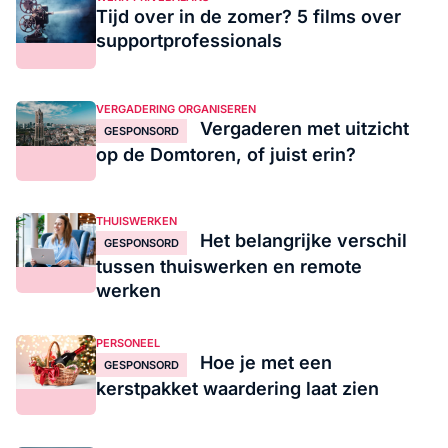
Tijd over in de zomer? 5 films over
supportprofessionals
VERGADERING ORGANISEREN
Vergaderen met uitzicht
GESPONSORD
op de Domtoren, of juist erin?
THUISWERKEN
Het belangrijke verschil
GESPONSORD
tussen thuiswerken en remote
werken
PERSONEEL
Hoe je met een
GESPONSORD
kerstpakket waardering laat zien