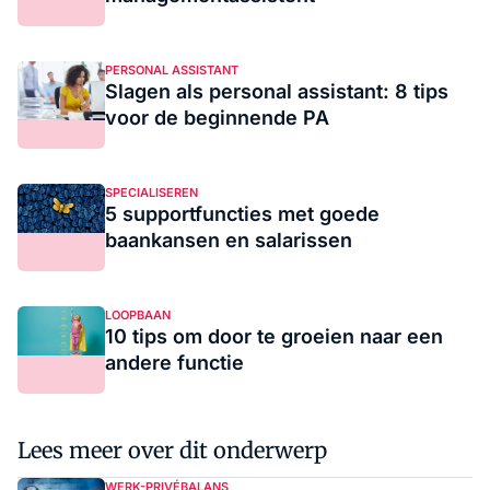
PERSONAL ASSISTANT
Slagen als personal assistant: 8 tips
voor de beginnende PA
SPECIALISEREN
5 supportfuncties met goede
baankansen en salarissen
LOOPBAAN
10 tips om door te groeien naar een
andere functie
Lees meer over dit onderwerp
WERK-PRIVÉBALANS