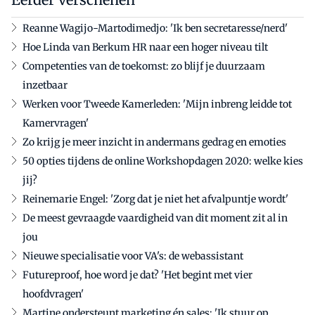
Reanne Wagijo-Martodimedjo: 'Ik ben secretaresse/nerd'
Hoe Linda van Berkum HR naar een hoger niveau tilt
Competenties van de toekomst: zo blijf je duurzaam
inzetbaar
Werken voor Tweede Kamerleden: 'Mijn inbreng leidde tot
Kamervragen'
Zo krijg je meer inzicht in andermans gedrag en emoties
50 opties tijdens de online Workshopdagen 2020: welke kies
jij?
Reinemarie Engel: 'Zorg dat je niet het afvalpuntje wordt'
De meest gevraagde vaardigheid van dit moment zit al in
jou
Nieuwe specialisatie voor VA's: de webassistant
Futureproof, hoe word je dat? 'Het begint met vier
hoofdvragen'
Martine ondersteunt marketing én sales: 'Ik stuur op