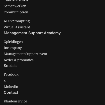
Taken en rollen
Samenwerken
Communiceren
AI en prompting
Virtual Assistant
Management Support Academy
Opleidingen
Incompany
Management Support event
Acties & promoties
Socials
Facebook
x
Linkedin
Contact
Klantenservice