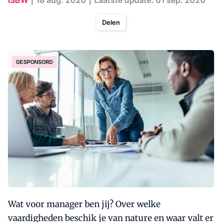
ISBW
18 aug. 2020
Laatste update: 01 sep. 2020
Delen
GESPONSORD
Wat voor manager ben jij? Over welke
vaardigheden beschik je van nature en waar valt er