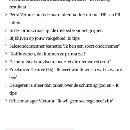
resultaat'
Petra Verbree breidde haar takenpakket uit met HR- en PR-
taken
In de coronacrisis ligt de invloed voor het grijpen
Bijblijven op jouw vakgebied: 10 tips
Salesondersteuner Jeanette: 'Ik ben een soort ondernemer'
'Koffie zetten, dat kunnen ze prima zelf'
De notulist als adviseur, hoe ziet die nieuwe rol eruit?
Freelancer Desiree (54): 'Ik weet wat ik wil en wat ik waard
ben'
Delegeren is meer dan taken over de schutting gooien - 10
tips
Officemanager Victoria: 'Ik wil geen sec regelneef zijn'