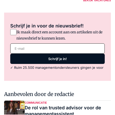
BEKIJK VACATURES
Schrijf je in voor de nieuwsbrief!
Ik maak direct een account aan om artikelen uit de
nieuwsbrief te kunnen lezen.
E-mail
Schrijf je in!
✓ Ruim 25.500 managementondersteuners gingen je voor
Aanbevolen door de redactie
COMMUNICATIE
De rol van trusted advisor voor de
managementassistent