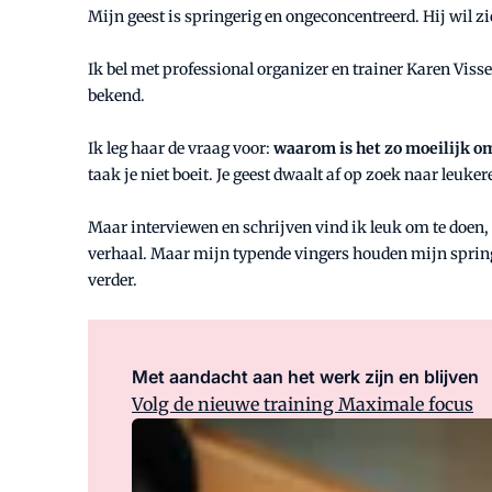
Mijn geest is springerig en ongeconcentreerd. Hij wil z
Ik bel met professional organizer en trainer Karen Visse
bekend.
Ik leg haar de vraag voor:
waarom is het zo moeilijk om
taak je niet boeit. Je geest dwaalt af op zoek naar leuk
Maar interviewen en schrijven vind ik leuk om te doen, d
verhaal. Maar mijn typende vingers houden mijn springerig
verder.
Met aandacht aan het werk zijn en blijven
Volg de nieuwe training Maximale focus