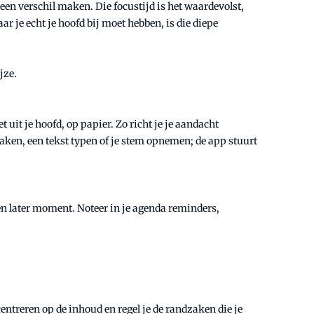
 een verschil maken. Die focustijd is het waardevolst,
r je echt je hoofd bij moet hebben, is die diepe
jze.
 uit je hoofd, op papier. Zo richt je je aandacht
maken, een tekst typen of je stem opnemen; de app stuurt
een later moment. Noteer in je agenda reminders,
centreren op de inhoud en regel je de randzaken die je