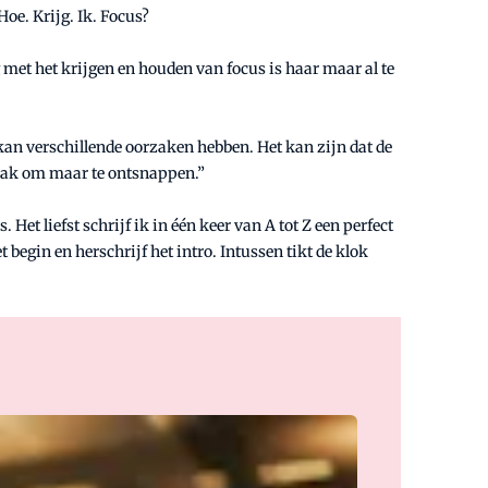
oe. Krijg. Ik. Focus?
g met het krijgen en houden van focus is haar maar al te
an verschillende oorzaken hebben. Het kan zijn dat de
e taak om maar te ontsnappen.”
et liefst schrijf ik in één keer van A tot Z een perfect
 begin en herschrijf het intro. Intussen tikt de klok