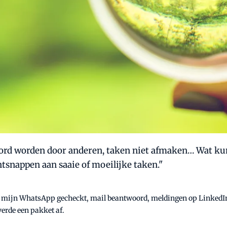
estoord worden door anderen, taken niet afmaken… Wat k
ntsnappen aan saaie of moeilijke taken."
n keer mijn WhatsApp gecheckt, mail beantwoord, meldingen op Linked
verde een pakket af.