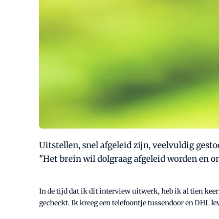
Uitstellen, snel afgeleid zijn, veelvuldig g
"Het brein wil dolgraag afgeleid worden en o
In de tijd dat ik dit interview uitwerk, heb ik al tie
gecheckt. Ik kreeg een telefoontje tussendoor en DHL le