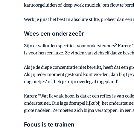
kantoorgeluiden of ‘deep work muziek’ om flow te bere
Werk je juist het best in absolute stilte, probeer dan een
Wees een onderzeeër
Zijn er valkuilen specifiek voor ondersteuners? Karen: 
is voor hen een luxe. Ze vinden van zichzelf dat ze besc
Als je de diepe concentratie niet bereikt, heeft dat ee
Als jij ieder moment gestoord kunt worden, dan blijf je 
nog nietjes’ of ‘heb je mijn overleg al ingepland’.
Karen: “Wat ik vaak hoor, is dat er een reflex is van coll
ondersteuner. Die lage drempel lijkt bij het ondersteune
grote nadelen. Ze moeten zich bijna verstoppen, in een
Focus is te trainen