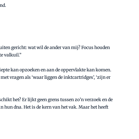
nd.
buiten gericht: wat wil de ander van mij? Focus houden
e valkuil.”
de diepte kan opzoeken en aan de oppervlakte kan komen.
et vragen als ‘waar liggen de inktcartridges’, ‘zijn er
 schikt het? Er lijkt geen grens tussen zo’n verzoek en de
in hun dna. Het is de kern van het vak. Maar het heeft