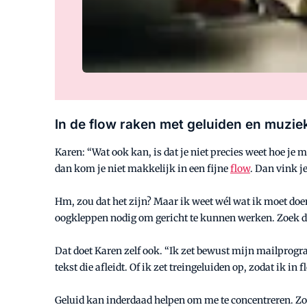
In de flow raken met geluiden en muzie
Karen: “Wat ook kan, is dat je niet precies weet hoe je 
dan kom je niet makkelijk in een fijne
flow
. Dan vink j
Hm, zou dat het zijn? Maar ik weet wél wat ik moet doen. 
oogkleppen nodig om gericht te kunnen werken. Zoek d
Dat doet Karen zelf ook. “Ik zet bewust mijn mailprogr
tekst die afleidt. Of ik zet treingeluiden op, zodat ik 
Geluid kan inderdaad helpen om me te concentreren. Zog