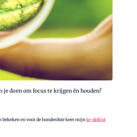
un je doen om focus te krijgen én houden?
In bekeken en voor de honderdste keer mijn
to-dolijst