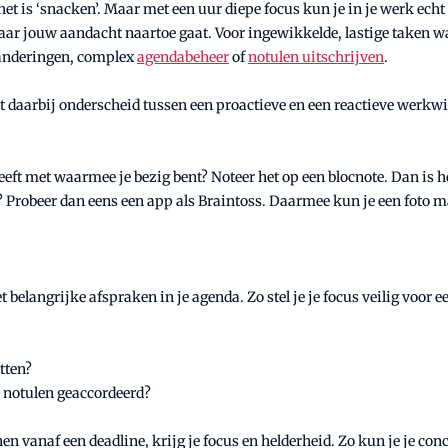
et is ‘snacken’. Maar met een uur diepe focus kun je in je werk echt
aar jouw aandacht naartoe gaat. Voor ingewikkelde, lastige taken waa
eranderingen, complex
agendabeheer
of
notulen uitschrijven
.
kt daarbij onderscheid tussen een proactieve en een reactieve werkwi
eft met waarmee je bezig bent? Noteer het op een blocnote. Dan is het
le? Probeer dan eens een app als Braintoss. Daarmee kun je een foto 
 belangrijke afspraken in je agenda. Zo stel je je focus veilig voor 
tten?
e notulen geaccordeerd?
en vanaf een deadline, krijg je focus en helderheid. Zo kun je je con