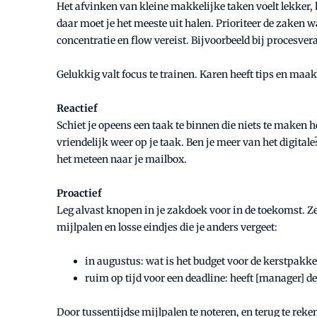
Het afvinken van kleine makkelijke taken voelt lekker, h
daar moet je het meeste uit halen. Prioriteer de zaken w
concentratie en flow vereist. Bijvoorbeeld bij procesv
Gelukkig valt focus te trainen. Karen heeft tips en maa
Reactief
Schiet je opeens een taak te binnen die niets te maken he
vriendelijk weer op je taak. Ben je meer van het digita
het meteen naar je mailbox.
Proactief
Leg alvast knopen in je zakdoek voor in de toekomst. Zet
mijlpalen en losse eindjes die je anders vergeet:
in augustus: wat is het budget voor de kerstpakke
ruim op tijd voor een deadline: heeft [manager] d
Door tussentijdse mijlpalen te noteren, en terug te reken