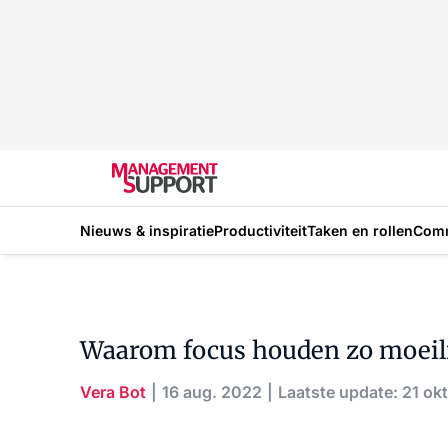
Nieuws & inspiratie
Productiviteit
Taken en rollen
Com
Waarom focus houden zo moeilij
Vera Bot
16 aug. 2022
Laatste update: 21 ok