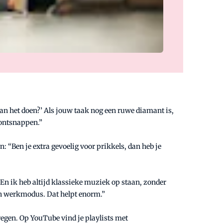
 aan het doen?’ Als jouw taak nog een ruwe diamant is,
s ontsnappen.”
n: “Ben je extra gevoelig voor prikkels, dan heb je
En ik heb altijd klassieke muziek op staan, zonder
l in werkmodus. Dat helpt enorm.”
egen. Op YouTube vind je playlists met