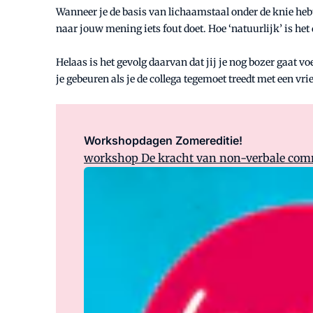
Wanneer je de basis van lichaamstaal onder de knie hebt,
naar jouw mening iets fout doet. Hoe ‘natuurlijk’ is het
Helaas is het gevolg daarvan dat jij je nog bozer gaat v
je gebeuren als je de collega tegemoet treedt met een vr
Workshopdagen Zomereditie!
workshop De kracht van non-verbale com