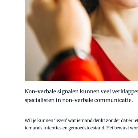
Non-verbale signalen kunnen veel verklappen,
specialisten in non-verbale communicatie.
Wil je kunnen ‘lezen’ wat iemand denkt zonder dat er iet
iemands intenties en gemoedstoestand. Het bewust worde