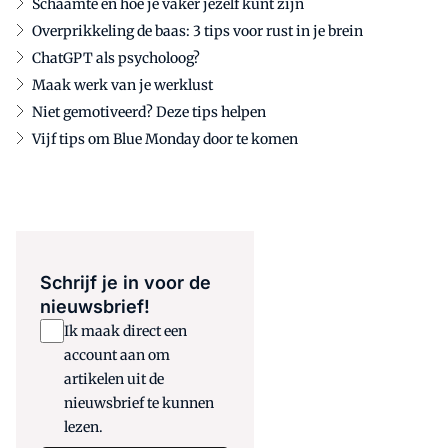
Schaamte en hoe je vaker jezelf kunt zijn
Overprikkeling de baas: 3 tips voor rust in je brein
ChatGPT als psycholoog?
Maak werk van je werklust
Niet gemotiveerd? Deze tips helpen
Vijf tips om Blue Monday door te komen
Schrijf je in voor de
nieuwsbrief!
Ik maak direct een
account aan om
artikelen uit de
nieuwsbrief te kunnen
lezen.