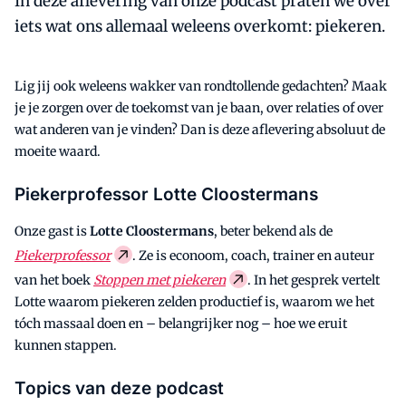
In deze aflevering van onze podcast praten we over
iets wat ons allemaal weleens overkomt: piekeren.
Lig jij ook weleens wakker van rondtollende gedachten? Maak
je je zorgen over de toekomst van je baan, over relaties of over
wat anderen van je vinden? Dan is deze aflevering absoluut de
moeite waard.
Piekerprofessor Lotte Cloostermans
Onze gast is
Lotte Cloostermans
, beter bekend als de
Piekerprofessor
. Ze is econoom, coach, trainer en auteur
van het boek
Stoppen met piekeren
. In het gesprek vertelt
Lotte waarom piekeren zelden productief is, waarom we het
tóch massaal doen en – belangrijker nog – hoe we eruit
kunnen stappen.
Topics van deze podcast