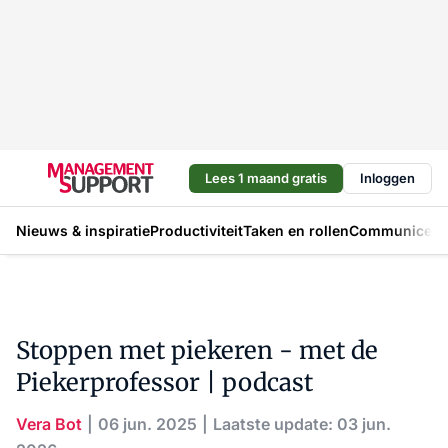
Lees 1 maand gratis
Inloggen
Nieuws & inspiratie
Productiviteit
Taken en rollen
Communicere
Stoppen met piekeren - met de
Piekerprofessor | podcast
Vera Bot
06 jun. 2025
Laatste update: 03 jun.