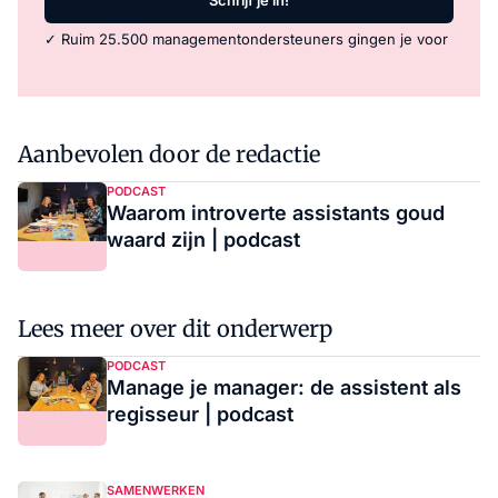
Schrijf je in!
✓ Ruim 25.500 managementondersteuners gingen je voor
Aanbevolen door de redactie
PODCAST
Waarom introverte assistants goud
waard zijn | podcast
Lees meer over dit onderwerp
PODCAST
Manage je manager: de assistent als
regisseur | podcast
SAMENWERKEN