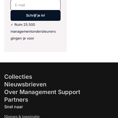
E-mail
Schrijf je in!
✓ Ruim 25.500
managementondersteuners
gingen je voor
Collecties
Nieuwsbrieven
Over Management Support
Partners
Snel naar
Nieuws & inspiratie