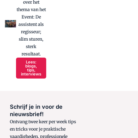
over het
thema van het
Event: De
assistent als
regisseur;
slim sturen,
sterk
resultaat.
Lees:
blogs,
tips,
interviews
Schrijf je in voor de
nieuwsbrief!
Ontvang twee keer per week tips
en tricks voor je praktische
vaardigheden, professionele