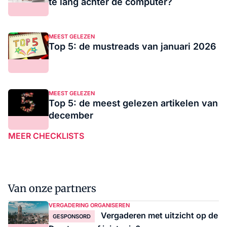
te lang achter de computer?
MEEST GELEZEN
Top 5: de mustreads van januari 2026
MEEST GELEZEN
Top 5: de meest gelezen artikelen van
december
MEER CHECKLISTS
Van onze partners
VERGADERING ORGANISEREN
Vergaderen met uitzicht op de
GESPONSORD