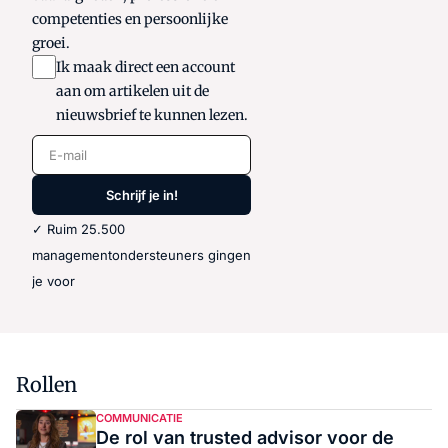
competenties en persoonlijke
groei.
Ik maak direct een account
aan om artikelen uit de
nieuwsbrief te kunnen lezen.
E-mail
Schrijf je in!
✓ Ruim 25.500
managementondersteuners gingen
je voor
Rollen
COMMUNICATIE
De rol van trusted advisor voor de