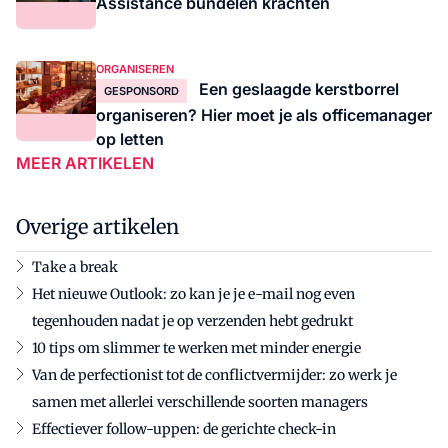
Assistance bundelen krachten
ORGANISEREN
Een geslaagde kerstborrel
GESPONSORD
organiseren? Hier moet je als officemanager
op letten
MEER ARTIKELEN
Overige artikelen
Take a break
Het nieuwe Outlook: zo kan je je e-mail nog even
tegenhouden nadat je op verzenden hebt gedrukt
10 tips om slimmer te werken met minder energie
Van de perfectionist tot de conflictvermijder: zo werk je
samen met allerlei verschillende soorten managers
Effectiever follow-uppen: de gerichte check-in