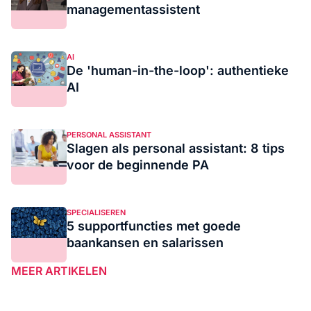
managementassistent
AI
De 'human-in-the-loop': authentieke
AI
PERSONAL ASSISTANT
Slagen als personal assistant: 8 tips
voor de beginnende PA
SPECIALISEREN
5 supportfuncties met goede
baankansen en salarissen
MEER ARTIKELEN