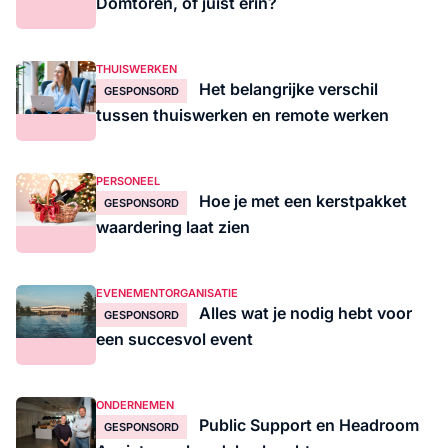
Domtoren, of juist erin?
THUISWERKEN
Het belangrijke verschil
GESPONSORD
tussen thuiswerken en remote werken
PERSONEEL
Hoe je met een kerstpakket
GESPONSORD
waardering laat zien
EVENEMENTORGANISATIE
Alles wat je nodig hebt voor
GESPONSORD
een succesvol event
ONDERNEMEN
Public Support en Headroom
GESPONSORD