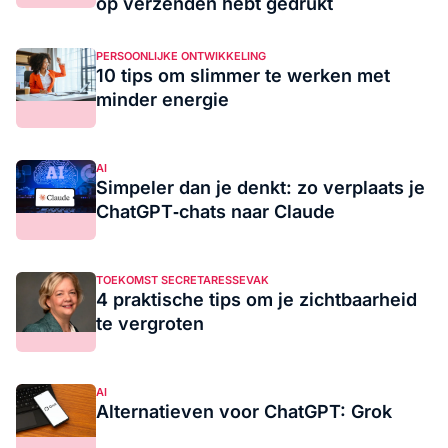
op verzenden hebt gedrukt
PERSOONLIJKE ONTWIKKELING
10 tips om slimmer te werken met
minder energie
AI
Simpeler dan je denkt: zo verplaats je
ChatGPT‑chats naar Claude
TOEKOMST SECRETARESSEVAK
4 praktische tips om je zichtbaarheid
te vergroten
AI
Alternatieven voor ChatGPT: Grok