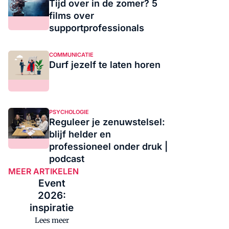
Tijd over in de zomer? 5
films over
supportprofessionals
COMMUNICATIE
Durf jezelf te laten horen
PSYCHOLOGIE
Reguleer je zenuwstelsel:
blijf helder en
professioneel onder druk |
podcast
MEER ARTIKELEN
Event
2026:
inspiratie
Lees meer