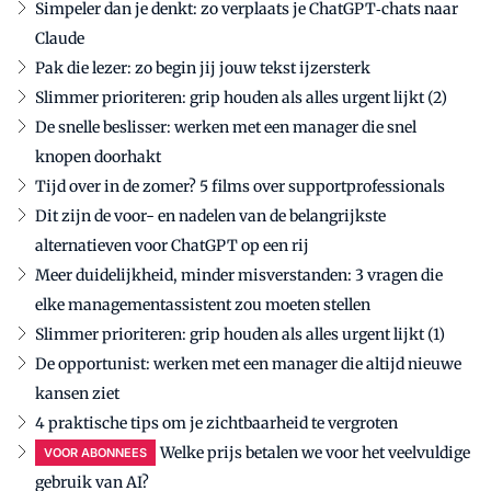
Simpeler dan je denkt: zo verplaats je ChatGPT‑chats naar
Claude
Pak die lezer: zo begin jij jouw tekst ijzersterk
Slimmer prioriteren: grip houden als alles urgent lijkt (2)
De snelle beslisser: werken met een manager die snel
knopen doorhakt
Tijd over in de zomer? 5 films over supportprofessionals
Dit zijn de voor- en nadelen van de belangrijkste
alternatieven voor ChatGPT op een rij
Meer duidelijkheid, minder misverstanden: 3 vragen die
elke managementassistent zou moeten stellen
Slimmer prioriteren: grip houden als alles urgent lijkt (1)
De opportunist: werken met een manager die altijd nieuwe
kansen ziet
4 praktische tips om je zichtbaarheid te vergroten
Welke prijs betalen we voor het veelvuldige
VOOR ABONNEES
gebruik van AI?