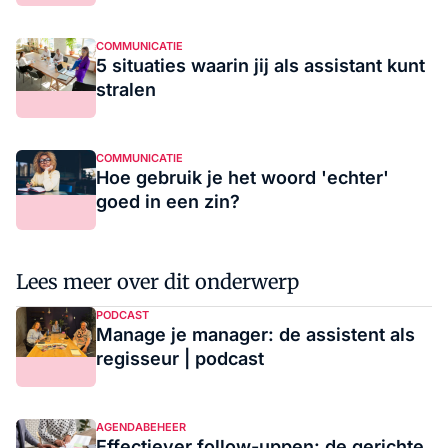
COMMUNICATIE
5 situaties waarin jij als assistant kunt
stralen
COMMUNICATIE
Hoe gebruik je het woord 'echter'
goed in een zin?
Lees meer over dit onderwerp
PODCAST
Manage je manager: de assistent als
regisseur | podcast
AGENDABEHEER
Effectiever follow-uppen: de gerichte