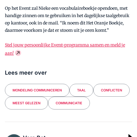
Op het Event zal Nieke een vocabulaireboekje opendoen, met
handige zinnen om te gebruiken in het dagelijkse taalgebruik
op kantoor, ook in de mail. “Ik noem dit Het Oranje Boekje,
daarmee voorkom je dat er stoom uit je oren komt.”
Stel jouw persoonlijke Event-programma samen en meld je
aan!
Lees meer over
MONDELING COMMUNICEREN
TAAL
CONFLICTEN
MEEST GELEZEN
COMMUNICATIE