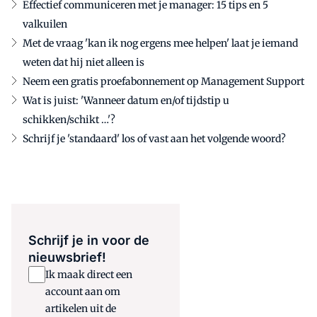
Effectief communiceren met je manager: 15 tips en 5
valkuilen
Met de vraag 'kan ik nog ergens mee helpen' laat je iemand
weten dat hij niet alleen is
Neem een gratis proefabonnement op Management Support
Wat is juist: 'Wanneer datum en/of tijdstip u
schikken/schikt …'?
Schrijf je 'standaard' los of vast aan het volgende woord?
Schrijf je in voor de
nieuwsbrief!
Ik maak direct een
account aan om
artikelen uit de