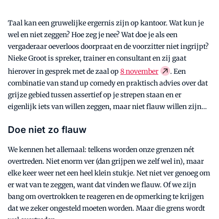
Taal kan een gruwelijke ergernis zijn op kantoor. Wat kun je
wel en niet zeggen? Hoe zeg je nee? Wat doe je als een
vergaderaar oeverloos doorpraat en de voorzitter niet ingrijpt?
Nieke Groot is spreker, trainer en consultant en zij gaat
hierover in gesprek met de zaal op
8 november
. Een
combinatie van stand up comedy en praktisch advies over dat
grijze gebied tussen assertief op je strepen staan en er
eigenlijk iets van willen zeggen, maar niet flauw willen zijn…
Doe niet zo flauw
We kennen het allemaal: telkens worden onze grenzen nét
overtreden. Niet enorm ver (dan grijpen we zelf wel in), maar
elke keer weer net een heel klein stukje. Net niet ver genoeg om
er wat van te zeggen, want dat vinden we flauw. Of we zijn
bang om overtrokken te reageren en de opmerking te krijgen
dat we zeker ongesteld moeten worden. Maar die grens wordt