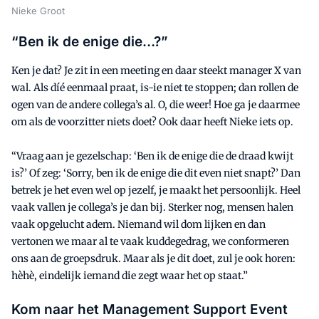
Nieke Groot
“Ben ik de enige die…?”
Ken je dat? Je zit in een meeting en daar steekt manager X van
wal. Als díé eenmaal praat, is-ie niet te stoppen; dan rollen de
ogen van de andere collega’s al. O, die weer! Hoe ga je daarmee
om als de voorzitter niets doet? Ook daar heeft Nieke iets op.
“Vraag aan je gezelschap: ‘Ben ik de enige die de draad kwijt
is?’ Of zeg: ‘Sorry, ben ik de enige die dit even niet snapt?’ Dan
betrek je het even wel op jezelf, je maakt het persoonlijk. Heel
vaak vallen je collega’s je dan bij. Sterker nog, mensen halen
vaak opgelucht adem. Niemand wil dom lijken en dan
vertonen we maar al te vaak kuddegedrag, we conformeren
ons aan de groepsdruk. Maar als je dit doet, zul je ook horen:
hèhè, eindelijk iemand die zegt waar het op staat.”
Kom naar het Management Support Event