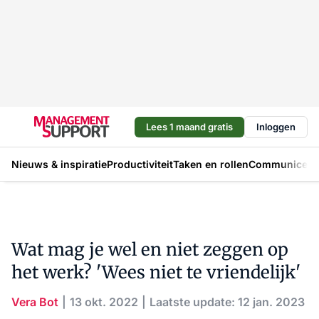
Lees 1 maand gratis
Inloggen
Nieuws & inspiratie
Productiviteit
Taken en rollen
Communicere
Wat mag je wel en niet zeggen op
het werk? 'Wees niet te vriendelijk'
Vera Bot
13 okt. 2022
Laatste update: 12 jan. 2023