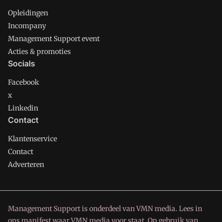
Opleidingen
Incompany
Management Support event
Acties & promoties
Socials
Facebook
x
Linkedin
Contact
Klantenservice
Contact
Adverteren
Management Support is onderdeel van VMN media. Lees in
ons manifest
waar VMN media voor staat. Op gebruik van