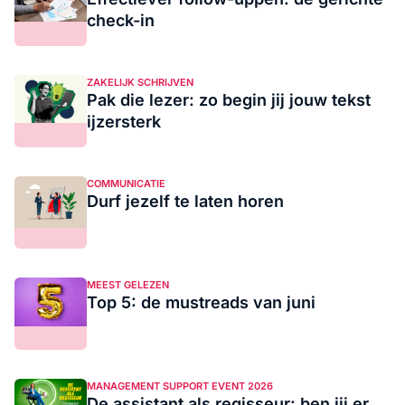
check-in
ZAKELIJK SCHRIJVEN
Pak die lezer: zo begin jij jouw tekst
ijzersterk
COMMUNICATIE
Durf jezelf te laten horen
MEEST GELEZEN
Top 5: de mustreads van juni
MANAGEMENT SUPPORT EVENT 2026
De assistant als regisseur: ben jij er