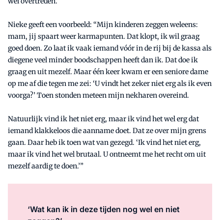
wel overtreden.
Nieke geeft een voorbeeld: “Mijn kinderen zeggen weleens:
mam, jij spaart weer karmapunten. Dat klopt, ik wil graag
goed doen. Zo laat ik vaak iemand vóór in de rij bij de kassa als
diegene veel minder boodschappen heeft dan ik. Dat doe ik
graag en uit mezelf. Maar één keer kwam er een seniore dame
op me af die tegen me zei: ‘U vindt het zeker niet erg als ik even
voorga?’ Toen stonden meteen mijn nekharen overeind.
Natuurlijk vind ik het niet erg, maar ik vind het wel erg dat
iemand klakkeloos die aanname doet. Dat ze over mijn grens
gaan. Daar heb ik toen wat van gezegd. ‘Ik vind het niet erg,
maar ik vind het wel brutaal. U ontneemt me het recht om uit
mezelf aardig te doen.’”
‘Wat kan ik in deze tijden nog wel en niet