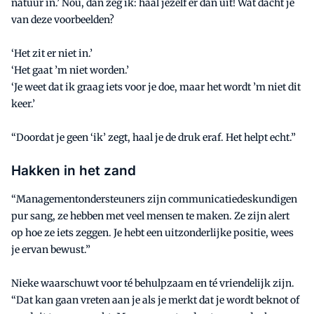
natuur in.’ Nou, dan zeg ik: haal jezelf er dan uit! Wat dacht je
van deze voorbeelden?
‘Het zit er niet in.’
‘Het gaat ’m niet worden.’
‘Je weet dat ik graag iets voor je doe, maar het wordt ’m niet dit
keer.’
“Doordat je geen ‘ik’ zegt, haal je de druk eraf. Het helpt echt.”
Hakken in het zand
“Managementondersteuners zijn communicatiedeskundigen
pur sang, ze hebben met veel mensen te maken. Ze zijn alert
op hoe ze iets zeggen. Je hebt een uitzonderlijke positie, wees
je ervan bewust.”
Nieke waarschuwt voor té behulpzaam en té vriendelijk zijn.
“Dat kan gaan vreten aan je als je merkt dat je wordt beknot of