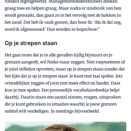
ronduit tegengewerkt. Managementondersteuners denken
graag mee en helpen graag. Maar zodra er misbruik van hen
wordt gemaakt, dan gaan ze in het vervolg met de hakken in
het zand. Dat heb ik vaak gezien, dan hoor ik: ‘Als ik dat zeg,
word ik afgesnauwd.’ Dan worden ze kopschuw.”
Op je strepen staan
Het gaat erom dat je in alle gevallen tijdig bijstuurt en je
grenzen aangeeft, wil Nieke maar zeggen. Niet roeptoeteren of
je juist stilletjes opvreten, maar op je strepen staan zonder dat
het lijkt dat je op je strepen staat. Je kunt met taal spelen. Iets
vriendelijker zeggen of juist met meer effect en harder. Daar
kun je mee spelen. Een persoonlijk vocabulaireboekje helpt
daarbij. Daarin staan een aantal zinnen, vragen, uitspraken
die je kunt gebruiken in situaties waarbij je jouw grenzen
subtiel wilt verdedigen. In meetings bijvoorbeeld.