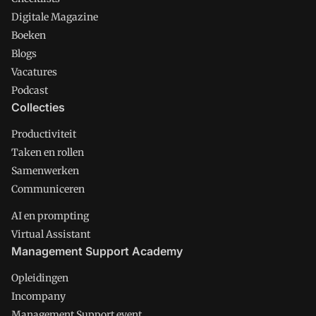
Digitale Magazine
Boeken
Blogs
Vacatures
Podcast
Collecties
Productiviteit
Taken en rollen
Samenwerken
Communiceren
AI en prompting
Virtual Assistant
Management Support Academy
Opleidingen
Incompany
Management Support event