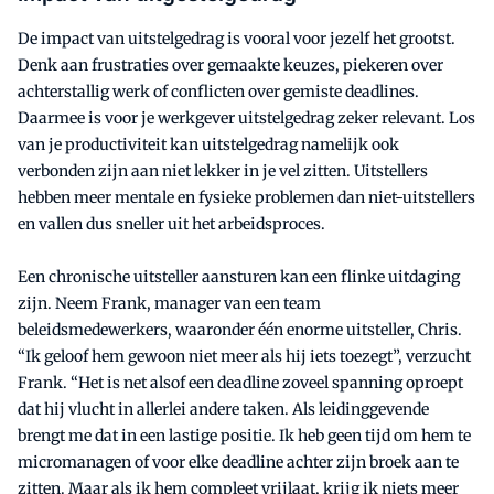
De impact van uitstelgedrag is vooral voor jezelf het grootst.
Denk aan frustraties over gemaakte keuzes, piekeren over
achterstallig werk of conflicten over gemiste deadlines.
Daarmee is voor je werkgever uitstelgedrag zeker relevant. Los
van je productiviteit kan uitstelgedrag namelijk ook
verbonden zijn aan niet lekker in je vel zitten. Uitstellers
hebben meer mentale en fysieke problemen dan niet-uitstellers
en vallen dus sneller uit het arbeidsproces.
Een chronische uitsteller aansturen kan een flinke uitdaging
zijn. Neem Frank, manager van een team
beleidsmedewerkers, waaronder één enorme uitsteller, Chris.
“Ik geloof hem gewoon niet meer als hij iets toezegt”, verzucht
Frank. “Het is net alsof een deadline zoveel spanning oproept
dat hij vlucht in allerlei andere taken. Als leidinggevende
brengt me dat in een lastige positie. Ik heb geen tijd om hem te
micromanagen of voor elke deadline achter zijn broek aan te
zitten. Maar als ik hem compleet vrijlaat, krijg ik niets meer