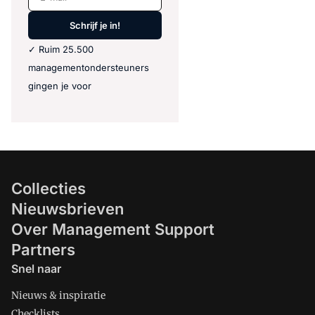
Schrijf je in!
✓ Ruim 25.500
managementondersteuners
gingen je voor
Collecties
Nieuwsbrieven
Over Management Support
Partners
Snel naar
Nieuws & inspiratie
Checklists