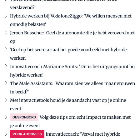
verslavend?
Hybride werken bij VodafoneZiggo: 'We willen mensen niet
onnodig belasten'
Jeroen Busscher: 'Geef de autonomie die je hebt veroverd niet
op'
'Geef op het secretariaat het goede voorbeeld met hybride
werken'
Innovatiecoach Marianne Smits: 'Dit is het uitgangspunt bij
hybride werken'
The Male Assistants: 'Waarom zien we alleen maar vrouwen
in beeld?'
Met interactietools houd je de aandacht vast op je online
event
Volg deze tips om echt impact te maken met
GESPONSORD
je online event
Innovatiecoach: 'Verval met hybride
VOOR ABONNEES