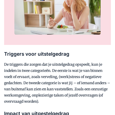
Triggers voor uitstelgedrag
De triggers die zorgen dat je uitstelgedrag opspeelt, kun je
indelen in twee categorieën. De eerste is wat je van binnen
voelt of ervaart, zoals verveling, (werk)stress of negatieve
gedachten. De tweede categorie is wat jij – of iemand anders –
van buitenaf kan zien en kan vaststellen. Zoals een onrustige
werkomgeving, onplezierige taken of jezelf overvragen (of
overvraagd worden).
Impact van uitgestelgedrag