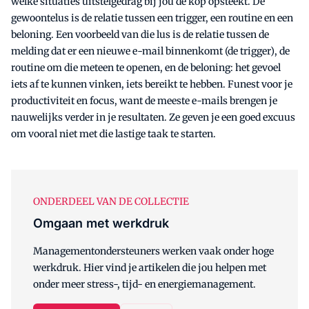
welke situaties uitstelgedrag bij jou de kop opsteekt. De
gewoontelus is de relatie tussen een trigger, een routine en een
beloning. Een voorbeeld van die lus is de relatie tussen de
melding dat er een nieuwe e-mail binnenkomt (de trigger), de
routine om die meteen te openen, en de beloning: het gevoel
iets af te kunnen vinken, iets bereikt te hebben. Funest voor je
productiviteit en focus, want de meeste e-mails brengen je
nauwelijks verder in je resultaten. Ze geven je een goed excuus
om vooral niet met die lastige taak te starten.
ONDERDEEL VAN DE COLLECTIE
Omgaan met werkdruk
Managementondersteuners werken vaak onder hoge
werkdruk. Hier vind je artikelen die jou helpen met
onder meer stress-, tijd- en energiemanagement.