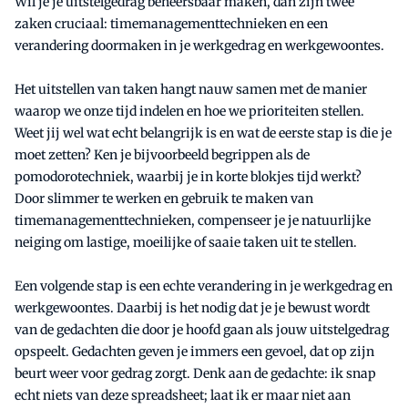
Wil je je uitstelgedrag beheersbaar maken, dan zijn twee
zaken cruciaal: timemanagementtechnieken en een
verandering doormaken in je werkgedrag en werkgewoontes.
Het uitstellen van taken hangt nauw samen met de manier
waarop we onze tijd indelen en hoe we prioriteiten stellen.
Weet jij wel wat echt belangrijk is en wat de eerste stap is die je
moet zetten? Ken je bijvoorbeeld begrippen als de
pomodorotechniek, waarbij je in korte blokjes tijd werkt?
Door slimmer te werken en gebruik te maken van
timemanagementtechnieken, compenseer je je natuurlijke
neiging om lastige, moeilijke of saaie taken uit te stellen.
Een volgende stap is een echte verandering in je werkgedrag en
werkgewoontes. Daarbij is het nodig dat je je bewust wordt
van de gedachten die door je hoofd gaan als jouw uitstelgedrag
opspeelt. Gedachten geven je immers een gevoel, dat op zijn
beurt weer voor gedrag zorgt. Denk aan de gedachte: ik snap
echt niets van deze spreadsheet; laat ik er maar niet aan