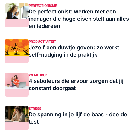
PERFECTIONISME
De perfectionist: werken met een
manager die hoge eisen stelt aan alles
en iedereen
PRODUCTIVITEIT
Jezelf een duwtje geven: zo werkt
self-nudging in de praktijk
WERKDRUK
4 saboteurs die ervoor zorgen dat jij
constant doorgaat
STRESS
De spanning in je lijf de baas - doe de
test