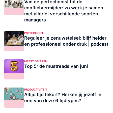
Van de perfectionist tot de
conflictvermijder: zo werk je samen
met allerlei verschillende soorten
managers
PSYCHOLOGIE
Reguleer je zenuwstelsel: blijf helder
en professioneel onder druk | podcast
MEEST GELEZEN
Top 5: de mustreads van juni
PRODUCTIVITEIT
Altijd tijd tekort? Herken jij jezelf in
een van deze 6 tijdtypes?