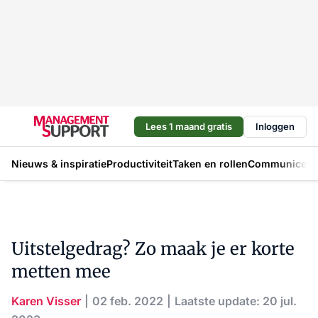
Lees 1 maand gratis
Inloggen
Nieuws & inspiratie
Productiviteit
Taken en rollen
Communicere
Uitstelgedrag? Zo maak je er korte
metten mee
Karen Visser
02 feb. 2022
Laatste update: 20 jul.