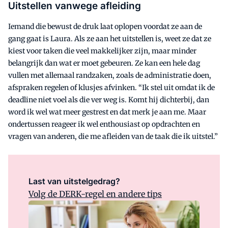
Uitstellen vanwege afleiding
Iemand die bewust de druk laat oplopen voordat ze aan de
gang gaat is Laura. Als ze aan het uitstellen is, weet ze dat ze
kiest voor taken die veel makkelijker zijn, maar minder
belangrijk dan wat er moet gebeuren. Ze kan een hele dag
vullen met allemaal randzaken, zoals de administratie doen,
afspraken regelen of klusjes afvinken. “Ik stel uit omdat ik de
deadline niet voel als die ver weg is. Komt hij dichterbij, dan
word ik wel wat meer gestrest en dat merk je aan me. Maar
ondertussen reageer ik wel enthousiast op opdrachten en
vragen van anderen, die me afleiden van de taak die ik uitstel.”
Last van uitstelgedrag?
Volg de DERK-regel en andere tips