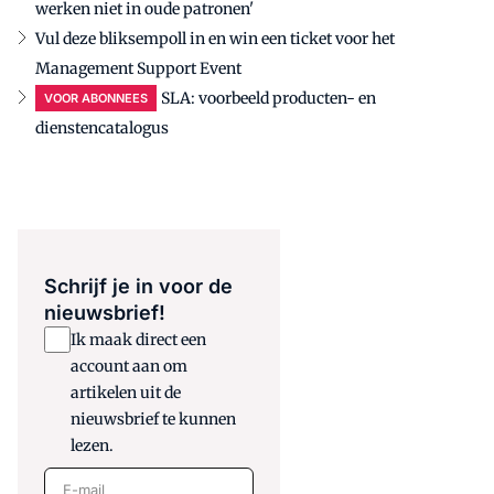
werken niet in oude patronen'
Vul deze bliksempoll in en win een ticket voor het
Management Support Event
SLA: voorbeeld producten- en
VOOR ABONNEES
dienstencatalogus
Schrijf je in voor de
nieuwsbrief!
Ik maak direct een
account aan om
artikelen uit de
nieuwsbrief te kunnen
lezen.
E-mail