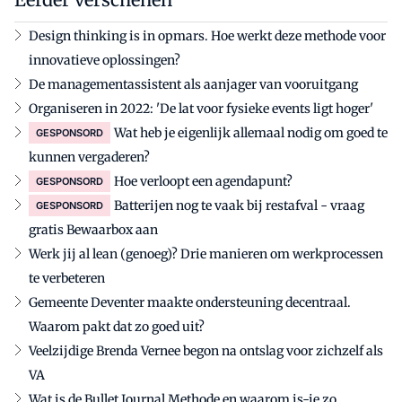
Design thinking is in opmars. Hoe werkt deze methode voor
innovatieve oplossingen?
De managementassistent als aanjager van vooruitgang
Organiseren in 2022: 'De lat voor fysieke events ligt hoger'
Wat heb je eigenlijk allemaal nodig om goed te
GESPONSORD
kunnen vergaderen?
Hoe verloopt een agendapunt?
GESPONSORD
Batterijen nog te vaak bij restafval - vraag
GESPONSORD
gratis Bewaarbox aan
Werk jij al lean (genoeg)? Drie manieren om werkprocessen
te verbeteren
Gemeente Deventer maakte ondersteuning decentraal.
Waarom pakt dat zo goed uit?
Veelzijdige Brenda Vernee begon na ontslag voor zichzelf als
VA
Wat is de Bullet Journal Methode en waarom is-ie zo