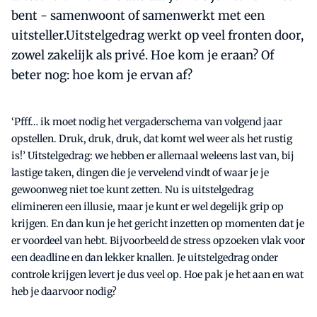
bent - samenwoont of samenwerkt met een
uitsteller.Uitstelgedrag werkt op veel fronten door,
zowel zakelijk als privé. Hoe kom je eraan? Of
beter nog: hoe kom je ervan af?
‘Pfff… ik moet nodig het vergaderschema van volgend jaar
opstellen. Druk, druk, druk, dat komt wel weer als het rustig
is!’ Uitstelgedrag: we hebben er allemaal weleens last van, bij
lastige taken, dingen die je vervelend vindt of waar je je
gewoonweg niet toe kunt zetten. Nu is uitstelgedrag
elimineren een illusie, maar je kunt er wel degelijk grip op
krijgen. En dan kun je het gericht inzetten op momenten dat je
er voordeel van hebt. Bijvoorbeeld de stress opzoeken vlak voor
een deadline en dan lekker knallen. Je uitstelgedrag onder
controle krijgen levert je dus veel op. Hoe pak je het aan en wat
heb je daarvoor nodig?