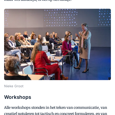
Nieke Groot
Workshops
Alle workshops stonden in het teken van communicatie, van
creatief notuleren tot tactisch en concreet formuleren, en van