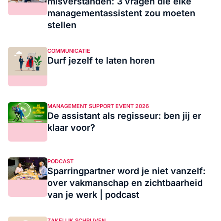
misverstanden: 3 vragen die elke
managementassistent zou moeten
stellen
COMMUNICATIE
Durf jezelf te laten horen
MANAGEMENT SUPPORT EVENT 2026
De assistant als regisseur: ben jij er
klaar voor?
PODCAST
Sparringpartner word je niet vanzelf:
over vakmanschap en zichtbaarheid
van je werk | podcast
ZAKELIJK SCHRIJVEN