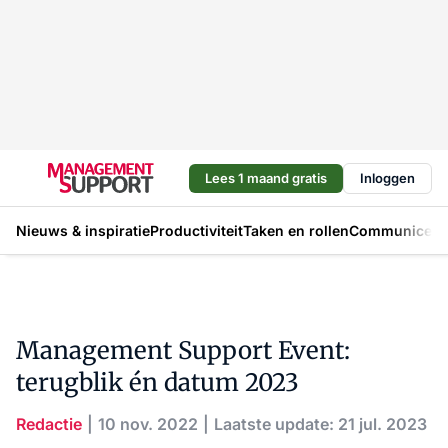
Lees 1 maand gratis
Inloggen
Nieuws & inspiratie
Productiviteit
Taken en rollen
Communicere
Management Support Event:
terugblik én datum 2023
Redactie
10 nov. 2022
Laatste update: 21 jul. 2023