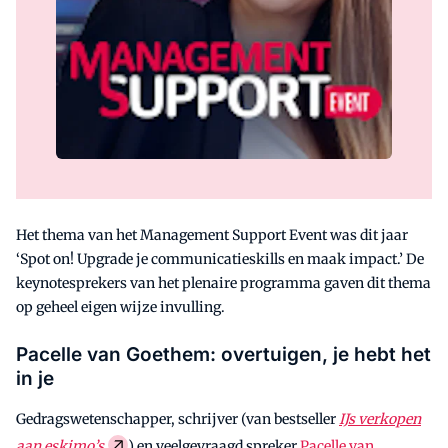
Het thema van het Management Support Event was dit jaar
‘Spot on! Upgrade je communicatieskills en maak impact.’ De
keynotesprekers van het plenaire programma gaven dit thema
op geheel eigen wijze invulling.
Pacelle van Goethem: overtuigen, je hebt het
in je
Gedragswetenschapper, schrijver (van bestseller
IJs verkopen
aan eskimo’s
) en veelgevraagd spreker
Pacelle van