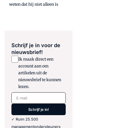
weten dat hij niet alleen is
Schrijf je in voor de
nieuwsbrief!
Ik maak direct een
account aan om
artikelen uit de
nieuwsbrief te kunnen
lezen.
E-mail
Schrijf je in!
✓ Ruim 25.500
managementondersteuners