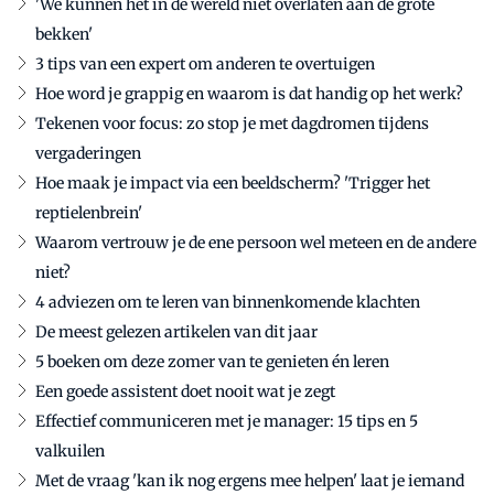
'We kunnen het in de wereld niet overlaten aan de grote
bekken'
3 tips van een expert om anderen te overtuigen
Hoe word je grappig en waarom is dat handig op het werk?
Tekenen voor focus: zo stop je met dagdromen tijdens
vergaderingen
Hoe maak je impact via een beeldscherm? 'Trigger het
reptielenbrein'
Waarom vertrouw je de ene persoon wel meteen en de andere
niet?
4 adviezen om te leren van binnenkomende klachten
De meest gelezen artikelen van dit jaar
5 boeken om deze zomer van te genieten én leren
Een goede assistent doet nooit wat je zegt
Effectief communiceren met je manager: 15 tips en 5
valkuilen
Met de vraag 'kan ik nog ergens mee helpen' laat je iemand